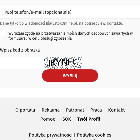
Twój telefon/e-mail (opcjonalnie)
Dane tylko do wiadomości BiałystokOnline.pl, na potrzeby ew. kontaktu.
Wyrażam zgodę na przetwarzanie moich danych osobowych zawartych w
formularzu w celu obsługi zgłoszenia
Wpisz kod z obrazka
WYŚLIJ
O portalu
Reklama
Patronat
Praca
Kontakt
Pomoc
ISOK
Twój Profil
Polityka prywatności
|
Polityka cookies