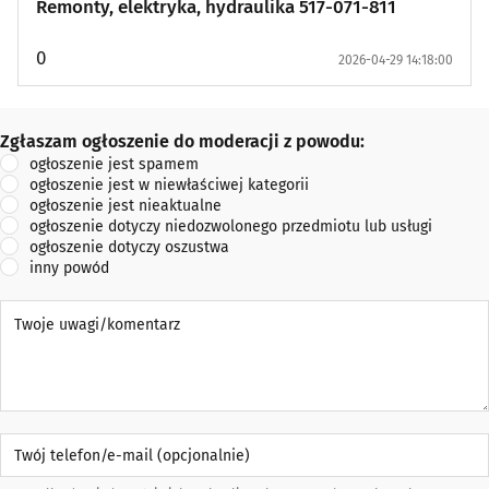
Remonty, elektryka, hydraulika 517-071-811
0
2026-04-29 14:18:00
Zgłaszam ogłoszenie do moderacji z powodu:
Zgłaszam ogłoszenie do moderacji z powodu:
ogłoszenie jest spamem
ogłoszenie jest w niewłaściwej kategorii
ogłoszenie jest nieaktualne
ogłoszenie dotyczy niedozwolonego przedmiotu lub usługi
ogłoszenie dotyczy oszustwa
inny powód
Twoje uwagi/komentarz
Twój telefon/e-mail (opcjonalnie)