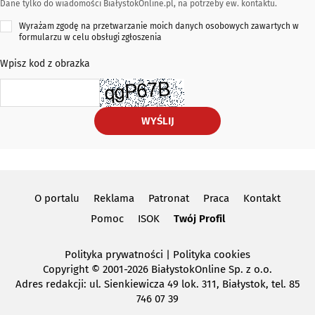
Dane tylko do wiadomości BiałystokOnline.pl, na potrzeby ew. kontaktu.
Wyrażam zgodę na przetwarzanie moich danych osobowych zawartych w
formularzu w celu obsługi zgłoszenia
Wpisz kod z obrazka
WYŚLIJ
O portalu
Reklama
Patronat
Praca
Kontakt
Pomoc
ISOK
Twój Profil
Polityka prywatności
|
Polityka cookies
Copyright
© 2001-2026 BiałystokOnline Sp. z o.o.
Adres redakcji: ul. Sienkiewicza 49 lok. 311, Białystok, tel. 85
746 07 39