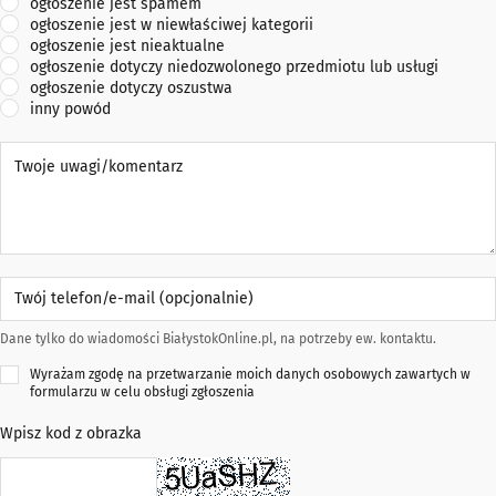
ogłoszenie jest spamem
ogłoszenie jest w niewłaściwej kategorii
ogłoszenie jest nieaktualne
ogłoszenie dotyczy niedozwolonego przedmiotu lub usługi
ogłoszenie dotyczy oszustwa
inny powód
Twoje uwagi/komentarz
Twój telefon/e-mail (opcjonalnie)
Dane tylko do wiadomości BiałystokOnline.pl, na potrzeby ew. kontaktu.
Wyrażam zgodę na przetwarzanie moich danych osobowych zawartych w
formularzu w celu obsługi zgłoszenia
Wpisz kod z obrazka