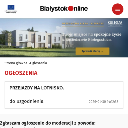
Strona główna
Ogłoszenia
OGŁOSZENIA
PRZEJAZDY NA LOTNISKO.
do uzgodnienia
2026-04-30 14:12:38
Zgłaszam ogłoszenie do moderacji z powodu:
Zgłaszam ogłoszenie do moderacji z powodu: