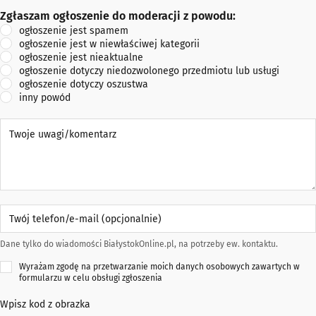
Zgłaszam ogłoszenie do moderacji z powodu:
Zgłaszam ogłoszenie do moderacji z powodu:
ogłoszenie jest spamem
ogłoszenie jest w niewłaściwej kategorii
ogłoszenie jest nieaktualne
ogłoszenie dotyczy niedozwolonego przedmiotu lub usługi
ogłoszenie dotyczy oszustwa
inny powód
Twoje uwagi/komentarz
Twój telefon/e-mail (opcjonalnie)
Dane tylko do wiadomości BiałystokOnline.pl, na potrzeby ew. kontaktu.
Wyrażam zgodę na przetwarzanie moich danych osobowych zawartych w
formularzu w celu obsługi zgłoszenia
Wpisz kod z obrazka