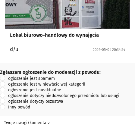
Lokal biurowo-handlowy do wynajęcia
d/u
2026-05-04 20:34:54
Zgłaszam ogłoszenie do moderacji z powodu:
Zgłaszam ogłoszenie do moderacji z powodu:
ogłoszenie jest spamem
ogłoszenie jest w niewłaściwej kategorii
ogłoszenie jest nieaktualne
ogłoszenie dotyczy niedozwolonego przedmiotu lub usługi
ogłoszenie dotyczy oszustwa
inny powód
Twoje uwagi/komentarz