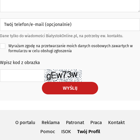
Twój telefon/e-mail (opcjonalnie)
Dane tylko do wiadomości BiałystokOnline.pl, na potrzeby ew. kontaktu.
Wyrażam zgodę na przetwarzanie moich danych osobowych zawartych w
formularzu w celu obsługi zgłoszenia
Wpisz kod z obrazka
WYŚLIJ
O portalu
Reklama
Patronat
Praca
Kontakt
Pomoc
ISOK
Twój Profil