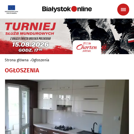
Strona główna
Ogłoszenia
OGŁOSZENIA