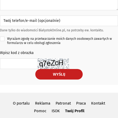
Twój telefon/e-mail (opcjonalnie)
Dane tylko do wiadomości BiałystokOnline.pl, na potrzeby ew. kontaktu.
Wyrażam zgodę na przetwarzanie moich danych osobowych zawartych w
formularzu w celu obsługi zgłoszenia
Wpisz kod z obrazka
WYŚLIJ
O portalu
Reklama
Patronat
Praca
Kontakt
Pomoc
ISOK
Twój Profil