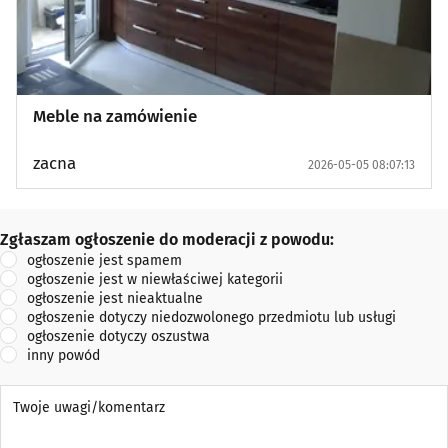
Meble na zamówienie
zacna
2026-05-05 08:07:13
Zgłaszam ogłoszenie do moderacji z powodu:
Zgłaszam ogłoszenie do moderacji z powodu:
ogłoszenie jest spamem
ogłoszenie jest w niewłaściwej kategorii
ogłoszenie jest nieaktualne
ogłoszenie dotyczy niedozwolonego przedmiotu lub usługi
ogłoszenie dotyczy oszustwa
inny powód
Twoje uwagi/komentarz