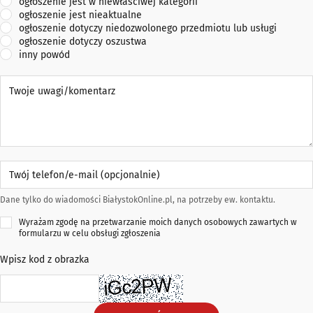
ogłoszenie jest w niewłaściwej kategorii
ogłoszenie jest nieaktualne
ogłoszenie dotyczy niedozwolonego przedmiotu lub usługi
ogłoszenie dotyczy oszustwa
inny powód
Twoje uwagi/komentarz
Twój telefon/e-mail (opcjonalnie)
Dane tylko do wiadomości BiałystokOnline.pl, na potrzeby ew. kontaktu.
Wyrażam zgodę na przetwarzanie moich danych osobowych zawartych w
formularzu w celu obsługi zgłoszenia
Wpisz kod z obrazka