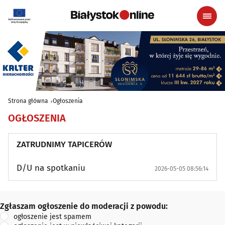
Strona główna
Ogłoszenia
OGŁOSZENIA
ZATRUDNIMY TAPICERÓW
D/U na spotkaniu
2026-05-05 08:56:14
Zgłaszam ogłoszenie do moderacji z powodu:
Zgłaszam ogłoszenie do moderacji z powodu:
ogłoszenie jest spamem