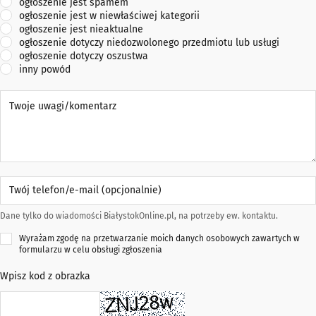
ogłoszenie jest spamem
ogłoszenie jest w niewłaściwej kategorii
ogłoszenie jest nieaktualne
ogłoszenie dotyczy niedozwolonego przedmiotu lub usługi
ogłoszenie dotyczy oszustwa
inny powód
Twoje uwagi/komentarz
Twój telefon/e-mail (opcjonalnie)
Dane tylko do wiadomości BiałystokOnline.pl, na potrzeby ew. kontaktu.
Wyrażam zgodę na przetwarzanie moich danych osobowych zawartych w
formularzu w celu obsługi zgłoszenia
Wpisz kod z obrazka