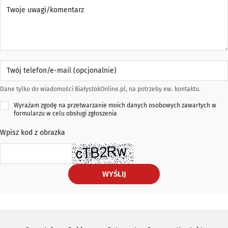
Twoje uwagi/komentarz
Twój telefon/e-mail (opcjonalnie)
Dane tylko do wiadomości BiałystokOnline.pl, na potrzeby ew. kontaktu.
Wyrażam zgodę na przetwarzanie moich danych osobowych zawartych w
formularzu w celu obsługi zgłoszenia
Wpisz kod z obrazka
WYŚLIJ