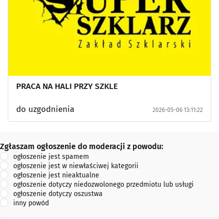
PRACA NA HALI PRZY SZKLE
do uzgodnienia
2026-05-06 13:11:22
Zgłaszam ogłoszenie do moderacji z powodu:
Zgłaszam ogłoszenie do moderacji z powodu:
ogłoszenie jest spamem
ogłoszenie jest w niewłaściwej kategorii
ogłoszenie jest nieaktualne
ogłoszenie dotyczy niedozwolonego przedmiotu lub usługi
ogłoszenie dotyczy oszustwa
inny powód