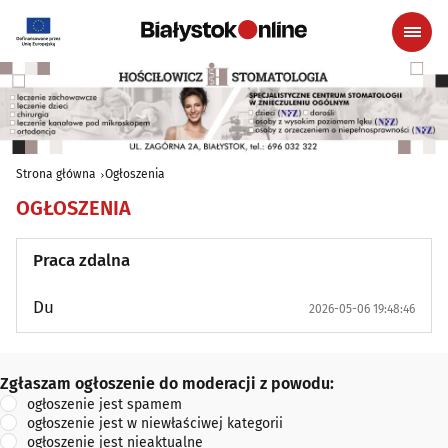
Strona główna
Ogłoszenia
OGŁOSZENIA
Praca zdalna
Du
2026-05-06 19:48:46
Zgłaszam ogłoszenie do moderacji z powodu:
Zgłaszam ogłoszenie do moderacji z powodu:
ogłoszenie jest spamem
ogłoszenie jest w niewłaściwej kategorii
ogłoszenie jest nieaktualne