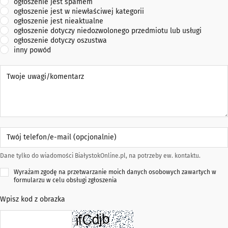
ogłoszenie jest spamem
ogłoszenie jest w niewłaściwej kategorii
ogłoszenie jest nieaktualne
ogłoszenie dotyczy niedozwolonego przedmiotu lub usługi
ogłoszenie dotyczy oszustwa
inny powód
Twoje uwagi/komentarz
Twój telefon/e-mail (opcjonalnie)
Dane tylko do wiadomości BiałystokOnline.pl, na potrzeby ew. kontaktu.
Wyrażam zgodę na przetwarzanie moich danych osobowych zawartych w
formularzu w celu obsługi zgłoszenia
Wpisz kod z obrazka