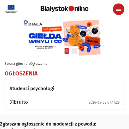
Strona główna
Ogłoszenia
OGŁOSZENIA
Studenci psychologi
31brutto
2026-05-08 07:44:29
Zgłaszam ogłoszenie do moderacji z powodu:
Zgłaszam ogłoszenie do moderacji z powodu: