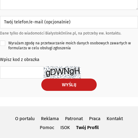
Twój telefon/e-mail (opcjonalnie)
Dane tylko do wiadomości BiałystokOnline.pl, na potrzeby ew. kontaktu.
Wyrażam zgodę na przetwarzanie moich danych osobowych zawartych w
formularzu w celu obsługi zgłoszenia
Wpisz kod z obrazka
WYŚLIJ
O portalu
Reklama
Patronat
Praca
Kontakt
Pomoc
ISOK
Twój Profil