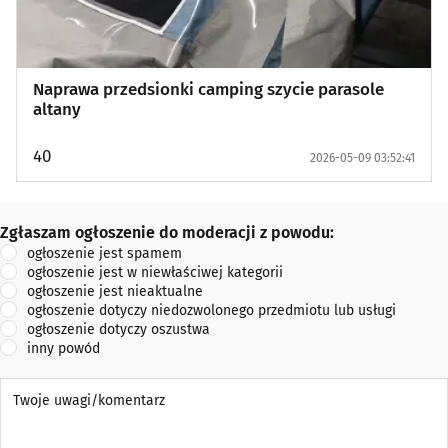
Naprawa przedsionki camping szycie parasole
altany
40
2026-05-09 03:52:41
Zgłaszam ogłoszenie do moderacji z powodu:
Zgłaszam ogłoszenie do moderacji z powodu:
ogłoszenie jest spamem
ogłoszenie jest w niewłaściwej kategorii
ogłoszenie jest nieaktualne
ogłoszenie dotyczy niedozwolonego przedmiotu lub usługi
ogłoszenie dotyczy oszustwa
inny powód
Twoje uwagi/komentarz