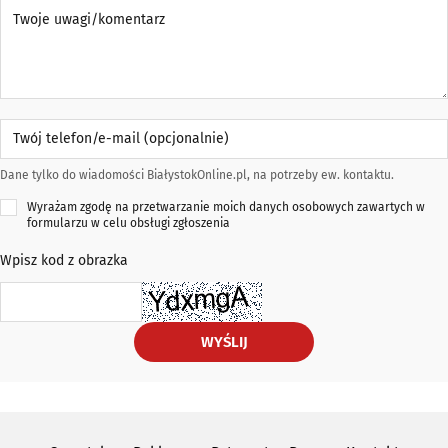
Twoje uwagi/komentarz
Twój telefon/e-mail (opcjonalnie)
Dane tylko do wiadomości BiałystokOnline.pl, na potrzeby ew. kontaktu.
Wyrażam zgodę na przetwarzanie moich danych osobowych zawartych w
formularzu w celu obsługi zgłoszenia
Wpisz kod z obrazka
WYŚLIJ