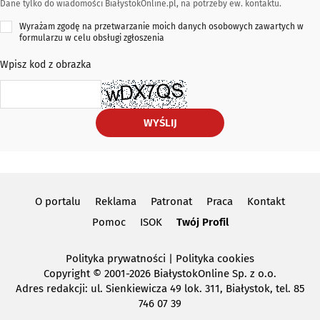
Dane tylko do wiadomości BiałystokOnline.pl, na potrzeby ew. kontaktu.
Wyrażam zgodę na przetwarzanie moich danych osobowych zawartych w
formularzu w celu obsługi zgłoszenia
Wpisz kod z obrazka
WYŚLIJ
O portalu
Reklama
Patronat
Praca
Kontakt
Pomoc
ISOK
Twój Profil
Polityka prywatności
|
Polityka cookies
Copyright
© 2001-2026 BiałystokOnline Sp. z o.o.
Adres redakcji: ul. Sienkiewicza 49 lok. 311, Białystok, tel. 85
746 07 39