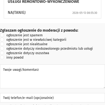
USŁUGI REMONTOWO-WYKOŃCZENIOWE
NAJTANIEJ
2026-05-13 08:55:30
Zgłaszam ogłoszenie do moderacji z powodu:
Zgłaszam ogłoszenie do moderacji z powodu:
ogłoszenie jest spamem
ogłoszenie jest w niewłaściwej kategorii
ogłoszenie jest nieaktualne
ogłoszenie dotyczy niedozwolonego przedmiotu lub usługi
ogłoszenie dotyczy oszustwa
inny powód
Twoje uwagi/komentarz
Twój telefon/e-mail (opcjonalnie)