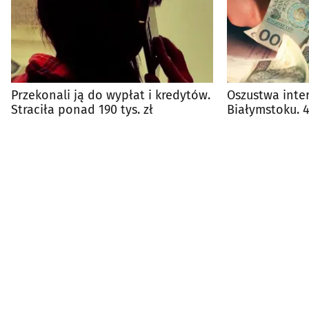
Przekonali ją do wypłat i kredytów.
Oszustwa inte
Straciła ponad 190 tys. zł
Białymstoku. 4
w jeden dzień