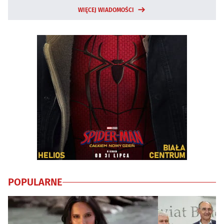
WIĘCEJ WIADOMOŚCI
POPULARNE