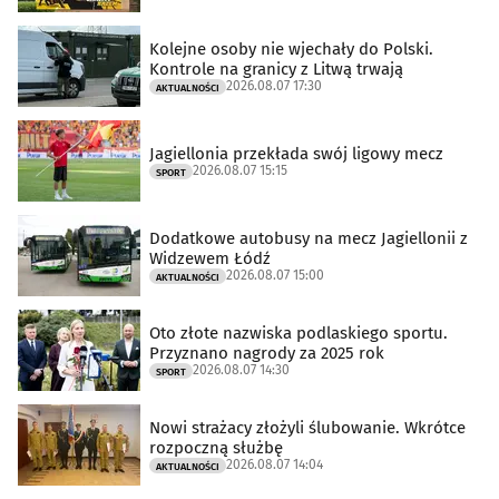
Kolejne osoby nie wjechały do Polski.
Kontrole na granicy z Litwą trwają
2026.08.07 17:30
AKTUALNOŚCI
Jagiellonia przekłada swój ligowy mecz
2026.08.07 15:15
SPORT
Dodatkowe autobusy na mecz Jagiellonii z
Widzewem Łódź
2026.08.07 15:00
AKTUALNOŚCI
Oto złote nazwiska podlaskiego sportu.
Przyznano nagrody za 2025 rok
2026.08.07 14:30
SPORT
Nowi strażacy złożyli ślubowanie. Wkrótce
rozpoczną służbę
2026.08.07 14:04
AKTUALNOŚCI