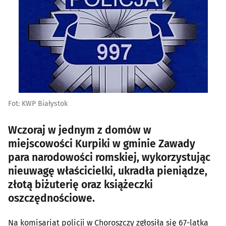
Fot: KWP Białystok
Wczoraj w jednym z domów w
miejscowości Kurpiki w gminie Zawady
para narodowości romskiej, wykorzystując
nieuwagę właścicielki, ukradła pieniądze,
złotą biżuterię oraz książeczki
oszczędnościowe.
Na komisariat policji w Choroszczy zgłosiła się 67-latka