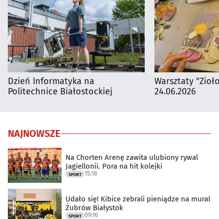
Dzień Informatyka na
Warsztaty "Zioł
Politechnice Białostockiej
24.06.2026
NAJNOWSZE
Na Chorten Arenę zawita ulubiony rywal
Jagiellonii. Pora na hit kolejki
15:18
SPORT
Udało się! Kibice zebrali pieniądze na mural
Żubrów Białystok
09:16
SPORT