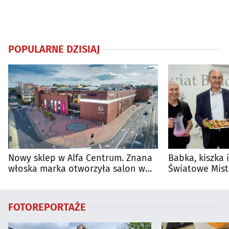
POPULARNE DZISIAJ
Nowy sklep w Alfa Centrum. Znana
Babka, kiszka 
włoska marka otworzyła salon w
Światowe Mist
Białymstoku
Supraśla
FOTOREPORTAŻE