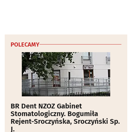
POLECAMY
BR Dent NZOZ Gabinet
Stomatologiczny. Bogumiła
Rejent-Sroczyńska, Sroczyński Sp.
J.