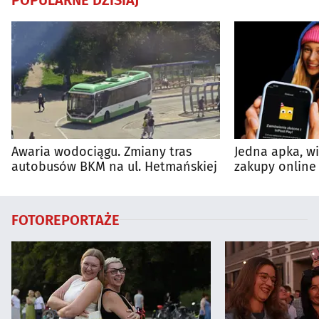
Awaria wodociągu. Zmiany tras
Jedna apka, w
autobusów BKM na ul. Hetmańskiej
zakupy online 
FOTOREPORTAŻE