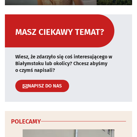
MASZ CIEKAWY TEMAT?
Wiesz, że zdarzyło się coś interesującego w
Białymstoku lub okolicy? Chcesz abyśmy
o czymś napisali?
NAPISZ DO NAS
POLECAMY