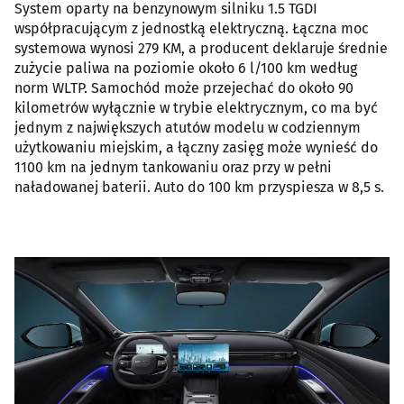
System oparty na benzynowym silniku 1.5 TGDI
współpracującym z jednostką elektryczną. Łączna moc
systemowa wynosi 279 KM, a producent deklaruje średnie
zużycie paliwa na poziomie około 6 l/100 km według
norm WLTP. Samochód może przejechać do około 90
kilometrów wyłącznie w trybie elektrycznym, co ma być
jednym z największych atutów modelu w codziennym
użytkowaniu miejskim, a łączny zasięg może wynieść do
1100 km na jednym tankowaniu oraz przy w pełni
naładowanej baterii. Auto do 100 km przyspiesza w 8,5 s.