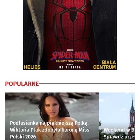
POPULARNE
Podlasianka najpiękniejszą Polką.
Wiktoria Ptak zdobyła koronę Miss
Weekend w Biał
Polski 2026
Sprawdź przegl