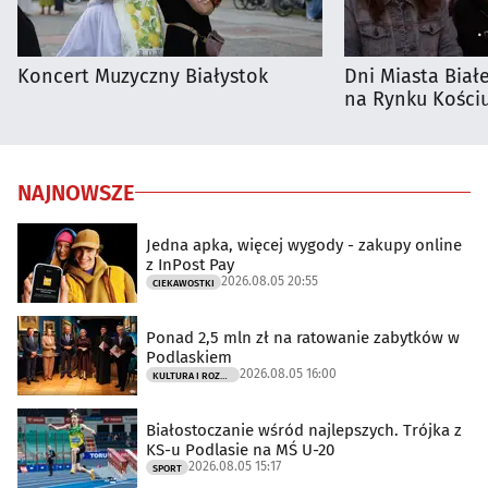
Koncert Muzyczny Białystok
Dni Miasta Biał
na Rynku Kościu
NAJNOWSZE
Jedna apka, więcej wygody - zakupy online
z InPost Pay
2026.08.05 20:55
CIEKAWOSTKI
Ponad 2,5 mln zł na ratowanie zabytków w
Podlaskiem
2026.08.05 16:00
KULTURA I ROZRYWKA
Białostoczanie wśród najlepszych. Trójka z
KS-u Podlasie na MŚ U-20
2026.08.05 15:17
SPORT