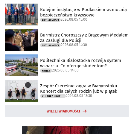
Kolejne instytucje w Podlaskiem wzmocnią
bezpieczeństwo kryzysowe
2026.08.05 15:00
AKTUALNOŚCI
Burmistrz Choroszczy z Brązowym Medalem
za Zasługi dla Policji
2026.08.05 14:30
AKTUALNOŚCI
Politechnika Białostocka rozwija system
wsparcia. Co oferuje studentom?
2026.08.05 14:00
NAUKA
Zespół Czereśnie zagra w Białymstoku.
Koncert dla całych rodzin już w piątek
2026.08.05 13:30
KULTURA I ROZRYWKA
WIĘCEJ WIADOMOŚCI