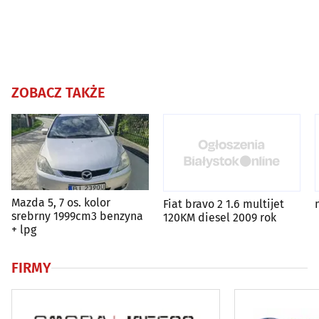
ZOBACZ TAKŻE
Mazda 5, 7 os. kolor
Fiat bravo 2 1.6 multijet
srebrny 1999cm3 benzyna
120KM diesel 2009 rok
+ lpg
FIRMY