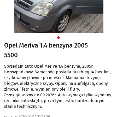
Opel Meriva 1.4 benzyna 2005
5500
Sprzedam auto Opel Meriva 1.4 benzyna, 2005r.,
bezwypadkowy. Samochód posiada przebieg 142tys. km,
użytkowany głównie po mieście. Manualna skrzynia
biegów, elektryczne szyby. Opony na alufelgach, opony
zimowe i letnie. Wymieniony olej i filtry.
Przegląd ważny do 09.2026r. Auto wymaga tylko wymiany
czujnika kąta skrętu, po za tym jest w bardzo dobrym
stanie technicznym.
dodane: 2026-05-14 21:48:56