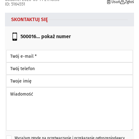
Usuń
Zgłoś
ID: 5164551
SKONTAKTUJ SIĘ
500016...
pokaż numer
Twój e-mail *
Twój telefon
Twoje imię
Wiadomość *
Wyrażam zgodę na przetwarzanie i przekazanie ogłoszeniodawcy