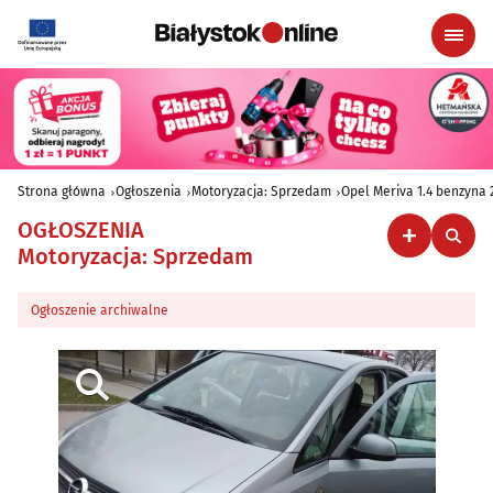
Strona główna
Ogłoszenia
Motoryzacja: Sprzedam
Opel Meriva 1.4 benzyna 
OGŁOSZENIA
Motoryzacja: Sprzedam
Ogłoszenie archiwalne