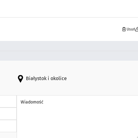
Usuń
Białystok i okolice
Wiadomość *