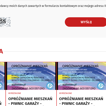
iodawcy moich danych zawartych w formularzu kontaktowym oraz mojego adresu I
WYŚLIJ
A
WYRÓŻNIONE
WYRÓŻNIONE
OPRÓŻNIANIE MIESZKAŃ
OPRÓŻNIANIE MIESZKAŃ
Ń
- PIWNIC GARAŻY -
- PIWNIC GARAŻY -