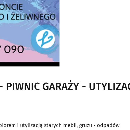
 PIWNIC GARAŻY - UTYLIZA
orem i utylizacją starych mebli, gruzu - odpadów