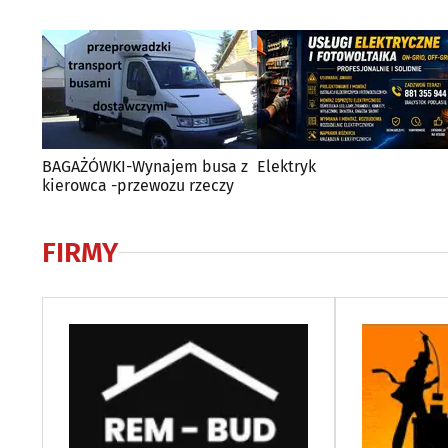
BAGAŻÓWKI-Wynajem busa z
Elektryk
kierowca -przewozu rzeczy
FIRMY