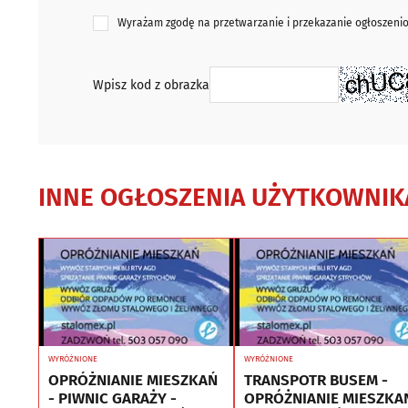
Wyrażam zgodę na przetwarzanie i przekazanie ogłoszen
Wpisz kod z obrazka
INNE OGŁOSZENIA UŻYTKOWNIK
WYRÓŻNIONE
WYRÓŻNIONE
OPRÓŻNIANIE MIESZKAŃ
TRANSPOTR BUSEM -
- PIWNIC GARAŻY -
OPRÓŻNIANIE MIESZKA