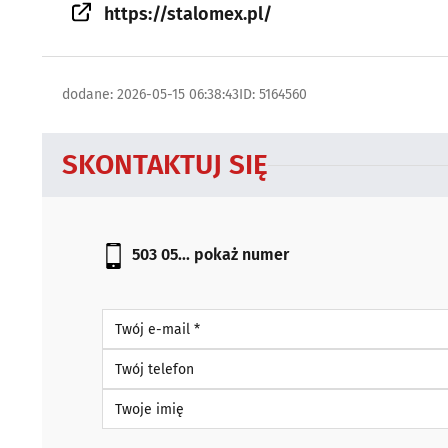
https://stalomex.pl/
dodane: 2026-05-15 06:38:43
ID: 5164560
SKONTAKTUJ SIĘ
503 05...
pokaż numer
Twój e-mail *
Twój telefon
Twoje imię