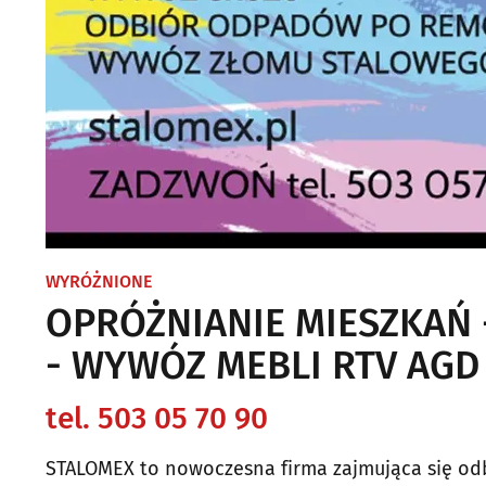
WYRÓŻNIONE
OPRÓŻNIANIE MIESZKAŃ -
- WYWÓZ MEBLI RTV AGD
tel. 503 05 70 90
STALOMEX to nowoczesna firma zajmująca się odbi