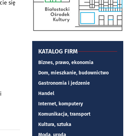
ie się
KATALOG FIRM
Biznes, prawo, ekonomia
Dom, mieszkanie, budownictwo
Gastronomia i jedzenie
i
Handel
Internet, komputery
Komunikacja, transport
Kultura, sztuka
Moda, uroda