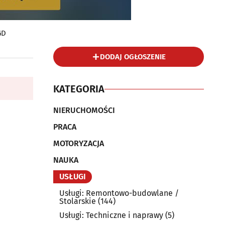
GD
DODAJ OGŁOSZENIE
KATEGORIA
NIERUCHOMOŚCI
PRACA
MOTORYZACJA
NAUKA
USŁUGI
Usługi: Remontowo-budowlane /
Stolarskie
(144)
Usługi: Techniczne i naprawy
(5)