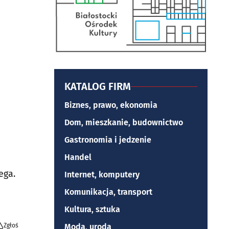
KATALOG FIRM
Biznes, prawo, ekonomia
Dom, mieszkanie, budownictwo
Gastronomia i jedzenie
Handel
ega.
Internet, komputery
Komunikacja, transport
Kultura, sztuka
Zgłoś
Moda, uroda