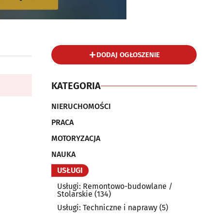
DODAJ OGŁOSZENIE
KATEGORIA
NIERUCHOMOŚCI
PRACA
MOTORYZACJA
NAUKA
USŁUGI
Usługi: Remontowo-budowlane /
Stolarskie
(134)
Usługi: Techniczne i naprawy
(5)