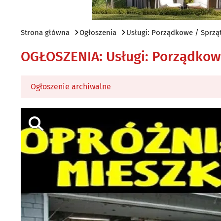
Strona główna
Ogłoszenia
Usługi: Porządkowe / Sprzą
OGŁOSZENIA
:
Usługi: Porządkow
Ogłoszenie archiwalne