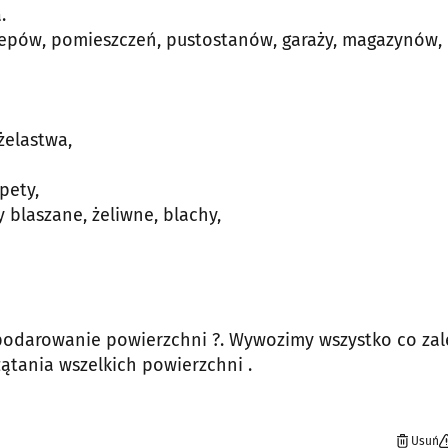
.
klepów, pomieszczeń, pustostanów, garaży, magazynów,
żelastwa,
pety,
blaszane, żeliwne, blachy,
spodarowanie powierzchni ?. Wywozimy wszystko co zal
ątania wszelkich powierzchni .
Usuń