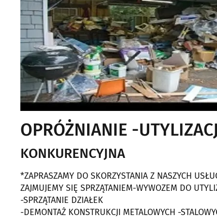
OPRÓŻNIANIE -UTYLIZAC
KONKURENCYJNA
*ZAPRASZAMY DO SKORZYSTANIA Z NASZYCH USŁU
ZAJMUJEMY SIĘ SPRZĄTANIEM-WYWOZEM DO UTYLI
-SPRZĄTANIE DZIAŁEK
-DEMONTAŻ KONSTRUKCJI METALOWYCH -STALOWY