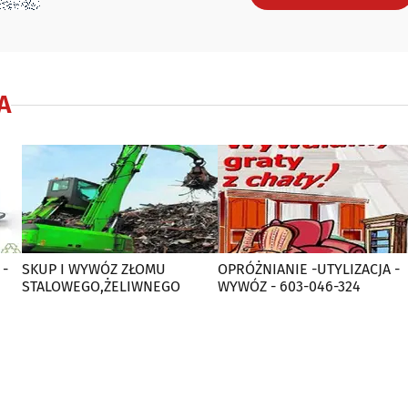
A
 -
SKUP I WYWÓZ ZŁOMU
OPRÓŻNIANIE -UTYLIZACJA -
STALOWEGO,ŻELIWNEGO
WYWÓZ - 603-046-324