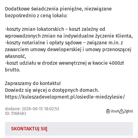
Dodatkowe świadczenia pieniężne, niezwiązane
bezpośrednio z ceną lokalu:
-koszty zmian lokatorskich – koszt zależny od
wprowadzonych zmian na indywidualne życzenie Klienta,
-koszty notarialne i opłaty sądowe – związane m.in. z
zawarciem umowy deweloperskiej i umowy przenoszącej
własność,
-koszt udziału w drodze wewnętrznej w kwocie 4000zł
brutto.
Zapraszamy do kontaktu!
Dowiedz się więcej o dostępnych domach.
https://kuleszadevelopment.pl/osiedle-miedzylesie/
dodane: 2026-06-15 18:02:53
Usuń
Zgłoś
ID: 5168483
SKONTAKTUJ SIĘ