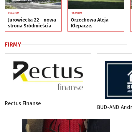
PREMIUM
PREMIUM
Jurowiecka 22 - nowa
Orzechowa Aleja-
strona Śródmieścia
Klepacze.
FIRMY
Rectus Finanse
BUD-AND Andrz