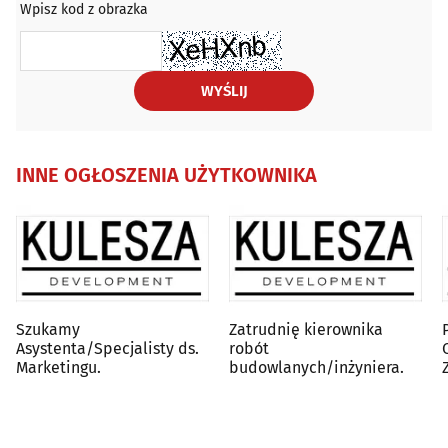
Wpisz kod z obrazka
WYŚLIJ
INNE OGŁOSZENIA UŻYTKOWNIKA
Szukamy
Zatrudnię kierownika
Asystenta/Specjalisty ds.
robót
Marketingu.
budowlanych/inżyniera.