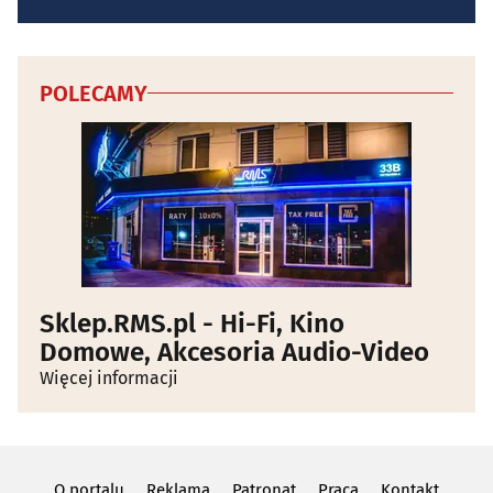
POLECAMY
Sklep.RMS.pl - Hi-Fi, Kino
Domowe, Akcesoria Audio-Video
Więcej informacji
O portalu
Reklama
Patronat
Praca
Kontakt