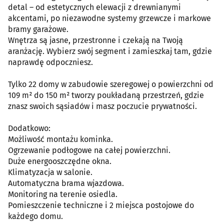
detal – od estetycznych elewacji z drewnianymi
akcentami, po niezawodne systemy grzewcze i markowe
bramy garażowe.
​Wnętrza są jasne, przestronne i czekają na Twoją
aranżację. Wybierz swój segment i zamieszkaj tam, gdzie
naprawdę odpoczniesz.
Tylko 22 domy w zabudowie szeregowej o powierzchni od
109 m² do 150 m² tworzy poukładaną przestrzeń, gdzie
znasz swoich sąsiadów i masz poczucie prywatności.
Dodatkowo:
Możliwość montażu kominka.
Ogrzewanie podłogowe na całej powierzchni.
Duże energooszczędne okna.
Klimatyzacja w salonie.
Automatyczna brama wjazdowa.
Monitoring na terenie osiedla.
Pomieszczenie techniczne i 2 miejsca postojowe do
każdego domu.