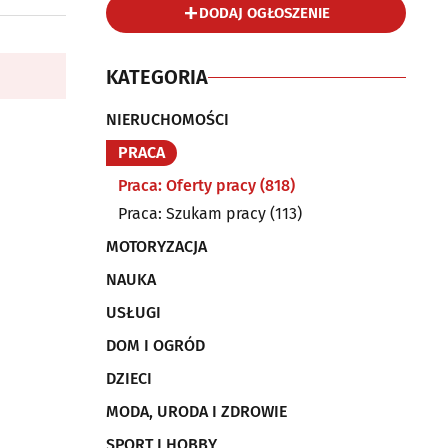
DODAJ OGŁOSZENIE
KATEGORIA
NIERUCHOMOŚCI
PRACA
Praca: Oferty pracy
(818)
Praca: Szukam pracy
(113)
MOTORYZACJA
NAUKA
USŁUGI
DOM I OGRÓD
DZIECI
MODA, URODA I ZDROWIE
SPORT I HOBBY