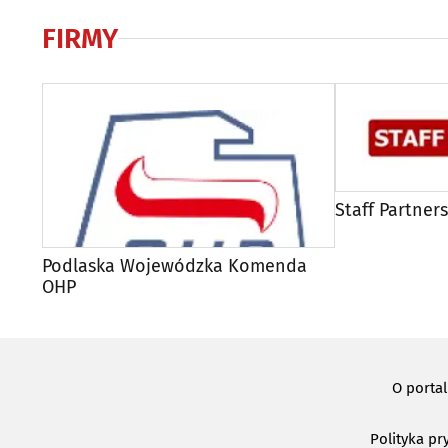
FIRMY
Staff Partners
Podlaska Wojewódzka Komenda
OHP
O porta
Polityka pr