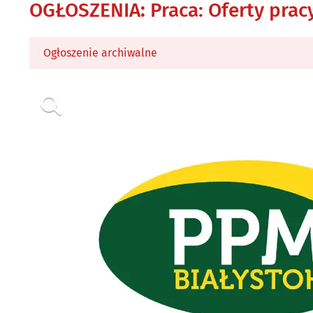
OGŁOSZENIA
:
Praca: Oferty prac
Ogłoszenie archiwalne