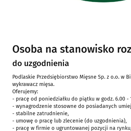
Osoba na stanowisko roz
do uzgodnienia
Podlaskie Przedsiębiorstwo Mięsne Sp. z o.o. w B
wykrawacz mięsa.
Oferujemy:
- pracę od poniedziałku do piątku w godz. 6.00 - 
- wynagrodzenie stosowne do posiadanych umiej
- stabilne zatrudnienie,
- umowę o pracę lub zlecenie (do uzgodnienia),
- pracę w firmie o ugruntowanej pozycji na rynku