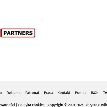
lu
Reklama
Patronat
Praca
Kontakt
Pomoc
ISOK
Tw
ywatności
|
Polityka cookies
Copyright
© 2001-2026 BiałystokOnlin