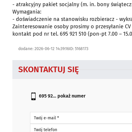
- atrakcyjny pakiet socjalny (m. in. bony świąte
Wymagania:
- doświadczenie na stanowisku rozbieracz - wyk
Zainteresowanie osoby prosimy o przesyłanie CV
kontakt pod nr tel. 695 921 510 (pon-pt 7.00 – 15.
dodane: 2026-06-12 14:39:16
ID: 5168173
SKONTAKTUJ SIĘ
695 92...
pokaż numer
Twój e-mail *
Twój telefon