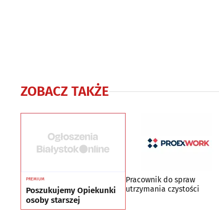
ZOBACZ TAKŻE
Pracownik do spraw
PREMIUM
utrzymania czystości
Poszukujemy Opiekunki
osoby starszej