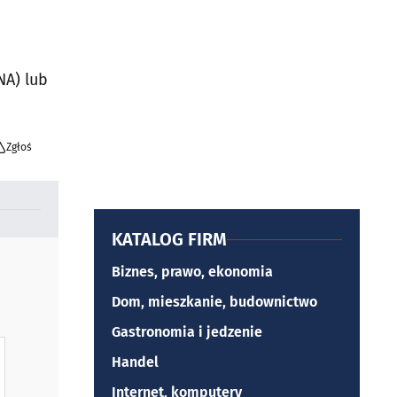
NA) lub
Zgłoś
KATALOG FIRM
Biznes, prawo, ekonomia
Dom, mieszkanie, budownictwo
Gastronomia i jedzenie
Handel
Internet, komputery