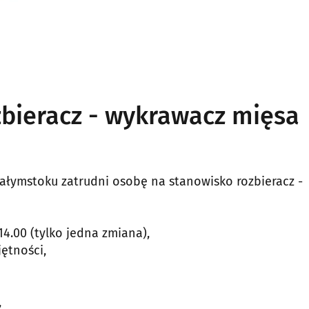
bieracz - wykrawacz mięsa
iałymstoku zatrudni osobę na stanowisko rozbieracz -
14.00 (tylko jedna zmiana),
ętności,
,