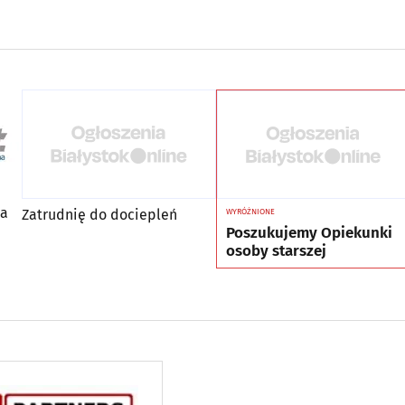
za
Zatrudnię do dociepleń
WYRÓŻNIONE
Poszukujemy Opiekunki
osoby starszej