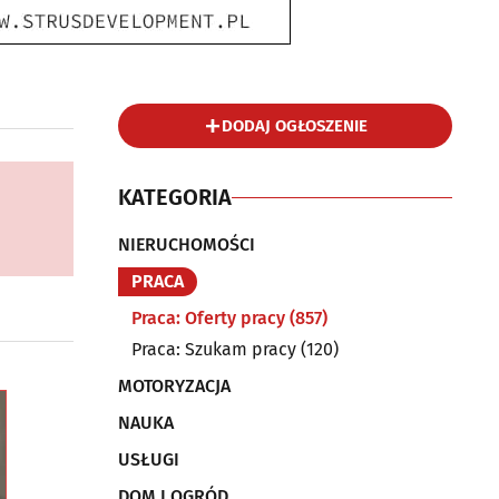
DODAJ OGŁOSZENIE
KATEGORIA
NIERUCHOMOŚCI
PRACA
Praca: Oferty pracy
(857)
Praca: Szukam pracy
(120)
MOTORYZACJA
NAUKA
USŁUGI
DOM I OGRÓD