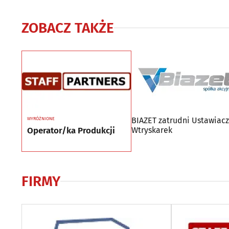
ZOBACZ TAKŻE
BIAZET zatrudni Ustawiac
WYRÓŻNIONE
Operator/ka Produkcji
Wtryskarek
FIRMY