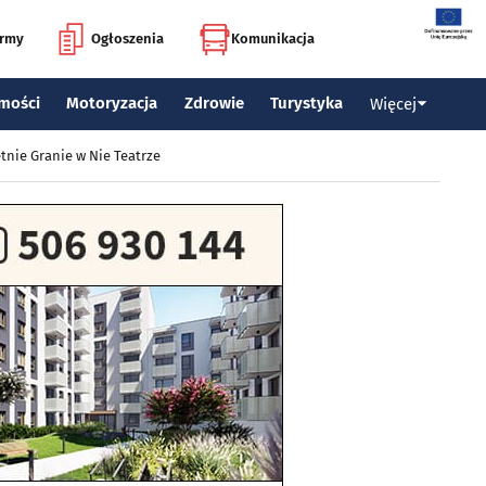
irmy
Ogłoszenia
Komunikacja
mości
Motoryzacja
Zdrowie
Turystyka
Więcej
tnie Granie w Nie Teatrze