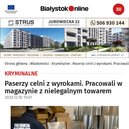
Strona główna
Wiadomości
Kryminalne
Paserzy celni z wyrokami. Pracowa
KRYMINALNE
Paserzy celni z wyrokami. Pracowali w
magazynie z nielegalnym towarem
2020.12.18 15:01