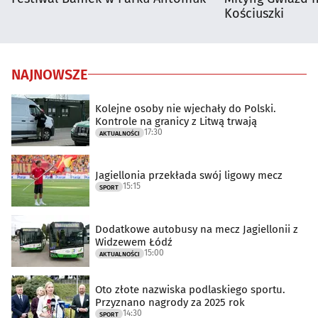
Kościuszki
NAJNOWSZE
Kolejne osoby nie wjechały do Polski.
Kontrole na granicy z Litwą trwają
17:30
AKTUALNOŚCI
Jagiellonia przekłada swój ligowy mecz
15:15
SPORT
Dodatkowe autobusy na mecz Jagiellonii z
Widzewem Łódź
15:00
AKTUALNOŚCI
Oto złote nazwiska podlaskiego sportu.
Przyznano nagrody za 2025 rok
14:30
SPORT