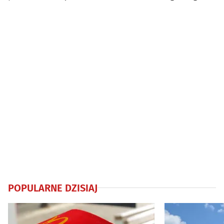
projekt
mogą zgłaszać
POPULARNE DZISIAJ