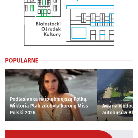
POPULARNE
Podlasianka najpiękniejszą Polką.
Wiktoria Ptak zdobyła koronę Miss
Awaria wodocią
Polski 2026
autobusów BKM 