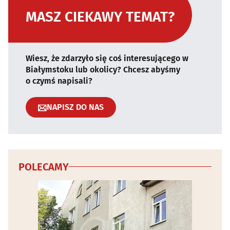
MASZ CIEKAWY TEMAT?
Wiesz, że zdarzyło się coś interesującego w
Białymstoku lub okolicy? Chcesz abyśmy
o czymś napisali?
NAPISZ DO NAS
POLECAMY