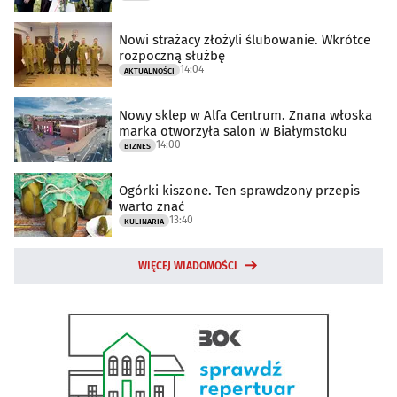
Nowi strażacy złożyli ślubowanie. Wkrótce
rozpoczną służbę
14:04
AKTUALNOŚCI
Nowy sklep w Alfa Centrum. Znana włoska
marka otworzyła salon w Białymstoku
14:00
BIZNES
Ogórki kiszone. Ten sprawdzony przepis
warto znać
13:40
KULINARIA
WIĘCEJ WIADOMOŚCI