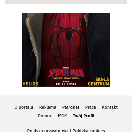
O portalu
Reklama
Patronat
Praca
Kontakt
Pomoc
ISOK
Twój Profil
Polityka prywatności
|
Polityka cookies