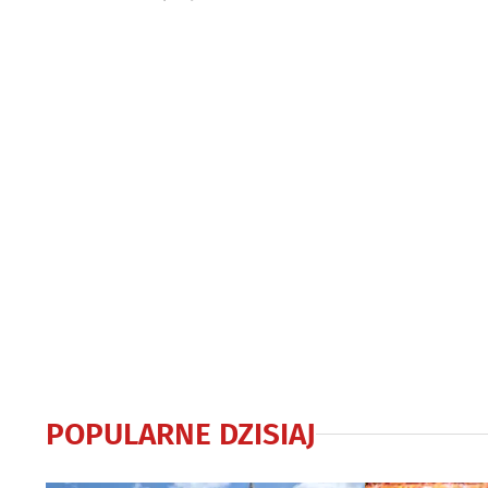
Mistrzostwa Świata
srebro
POPULARNE DZISIAJ