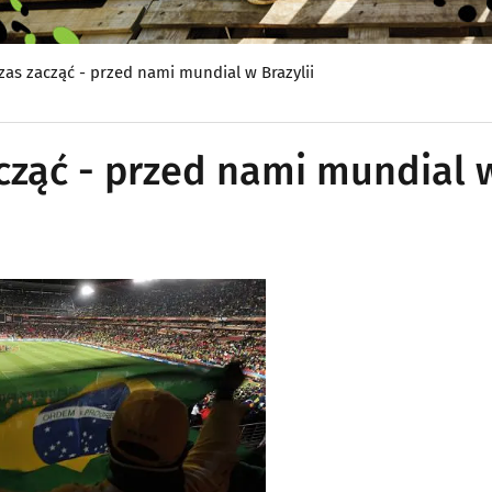
czas zacząć - przed nami mundial w Brazylii
acząć - przed nami mundial 