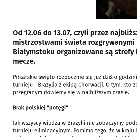
Od 12.06 do 13.07, czyli przez najbli
mistrzostwami świata rozgrywanymi w 
Białymstoku organizowane są strefy 
mecze.
Piłkarskie święto rozpocznie się już dziś o godzi
turnieju - Brazylia z ekipą Chorwacji. O tym, kto
przegranym dowiemy się w najbliższym czasie.
Brak polskiej "potęgi"
Jak wszyscy wiedzą w Brazylii nie zobaczymy po
turnieju eliminacyjnym. Pomimo tego, że w kraju k