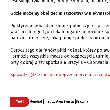
jest sympatykami innych reprezentacji, dla któryc
Gdzie możemy obejrzeć mistrzostwa w Białymsto
Praktycznie w każdym klubie, pubie czy też pizz
właścicieli tego typu lokali organizuje również s
bardziej atmosferę, jaka panuje podczas turniej
Oprócz tego dla fanów piłki nożnej, którzy poja
Formozie wszystkie mecze od rozpoczęcia turniej
przy dobrej pizzy spotkanie Brazylia - Chorwacj
Sprawdź, gdzie można obejrzeć mecze mistrzostw
TAGI
Mundial
mistrzostwa świata
Brazylia