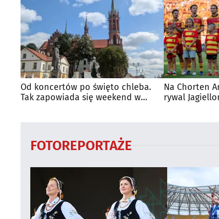
Od koncertów po święto chleba.
Na Chorten A
Tak zapowiada się weekend w
rywal Jagiello
regionie
FOTOREPORTAŻE