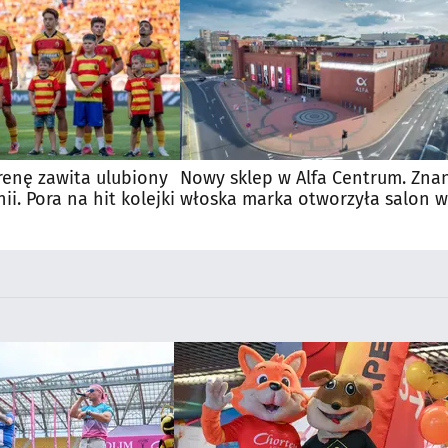
renę zawita ulubiony
Nowy sklep w Alfa Centrum. Zna
nii. Pora na hit kolejki
włoska marka otworzyła salon w
Białymstoku