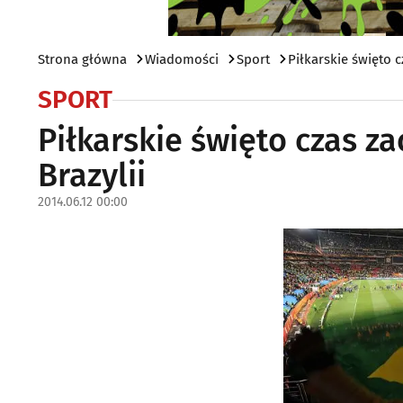
Strona główna
Wiadomości
Sport
Piłkarskie święto 
SPORT
Piłkarskie święto czas z
Brazylii
2014.06.12 00:00