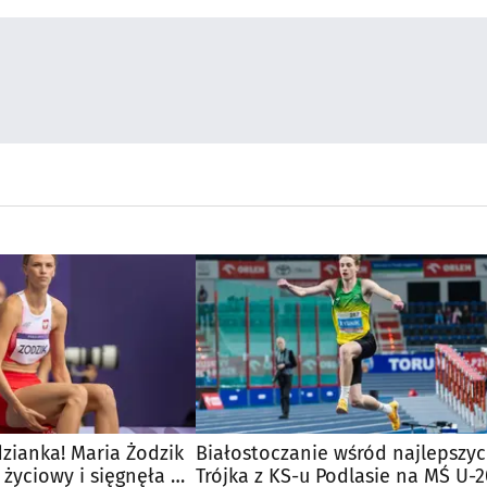
zianka! Maria Żodzik
Białostoczanie wśród najlepszyc
 życiowy i sięgnęła po
Trójka z KS-u Podlasie na MŚ U-2