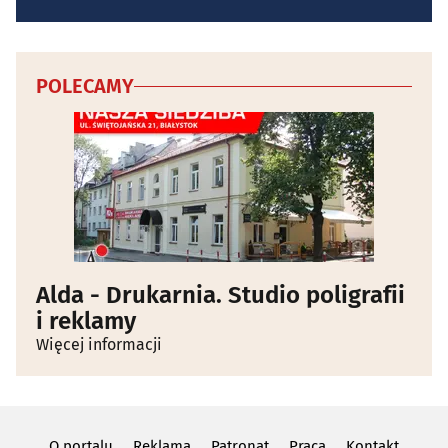
POLECAMY
Alda - Drukarnia. Studio poligrafii
i reklamy
Więcej informacji
O portalu
Reklama
Patronat
Praca
Kontakt