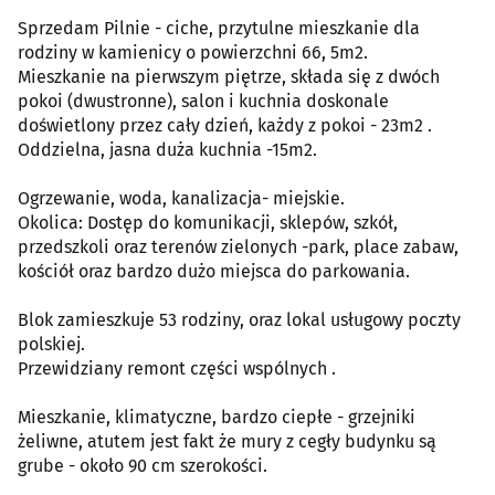
Sprzedam Pilnie - ciche, przytulne mieszkanie dla
rodziny w kamienicy o powierzchni 66, 5m2.
Mieszkanie na pierwszym piętrze, składa się z dwóch
pokoi (dwustronne), salon i kuchnia doskonale
doświetlony przez cały dzień, każdy z pokoi - 23m2 .
Oddzielna, jasna duża kuchnia -15m2.
Ogrzewanie, woda, kanalizacja- miejskie.
Okolica: Dostęp do komunikacji, sklepów, szkół,
przedszkoli oraz terenów zielonych -park, place zabaw,
kościół oraz bardzo dużo miejsca do parkowania.
Blok zamieszkuje 53 rodziny, oraz lokal usługowy poczty
polskiej.
Przewidziany remont części wspólnych .
Mieszkanie, klimatyczne, bardzo ciepłe - grzejniki
żeliwne, atutem jest fakt że mury z cegły budynku są
grube - około 90 cm szerokości.