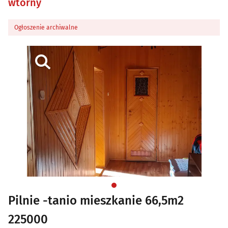
wtórny
Ogłoszenie archiwalne
Pilnie -tanio mieszkanie 66,5m2
225000