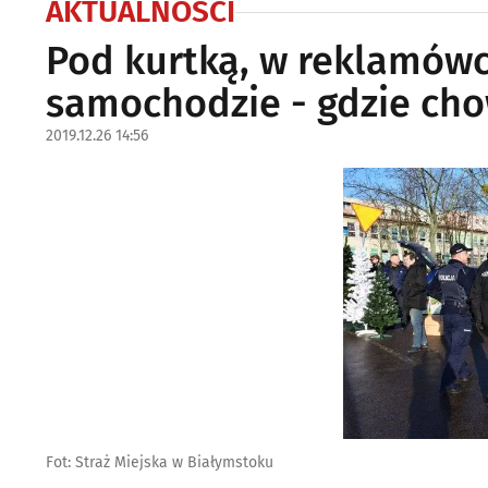
AKTUALNOŚCI
Pod kurtką, w reklamów
samochodzie - gdzie cho
2019.12.26 14:56
Fot: Straż Miejska w Białymstoku