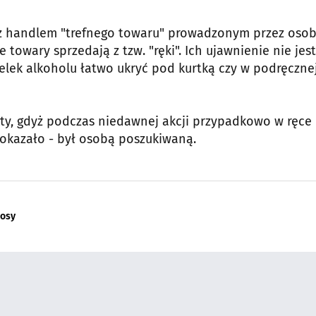
 z handlem "trefnego towaru" prowadzonym przez oso
 towary sprzedają z tzw. "ręki". Ich ujawnienie nie jest
elek alkoholu łatwo ukryć pod kurtką czy w podręczne
ty, gdyż podczas niedawnej akcji przypadkowo w ręce
 okazało - był osobą poszukiwaną.
rosy