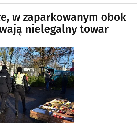
ce, w zaparkowanym obok
wają nielegalny towar