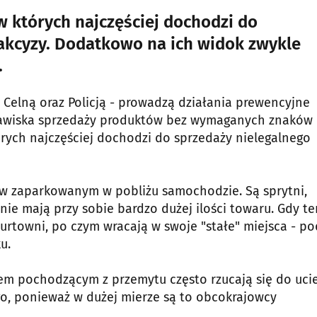
w których najczęściej dochodzi do
kcyzy. Dodatkowo na ich widok zwykle
.
 Celną oraz Policją - prowadzą działania prewencyjne
 zjawiska sprzedaży produktów bez wymaganych znaków
tórych najczęściej dochodzi do sprzedaży nielegalnego
 w zaparkowanym w pobliżu samochodzie. Są sprytni,
 nie mają przy sobie bardzo dużej ilości towaru. Gdy te
hurtowni, po czym wracają w swoje "stałe" miejsca - po
u.
 pochodzącym z przemytu często rzucają się do ucie
go, ponieważ w dużej mierze są to obcokrajowcy