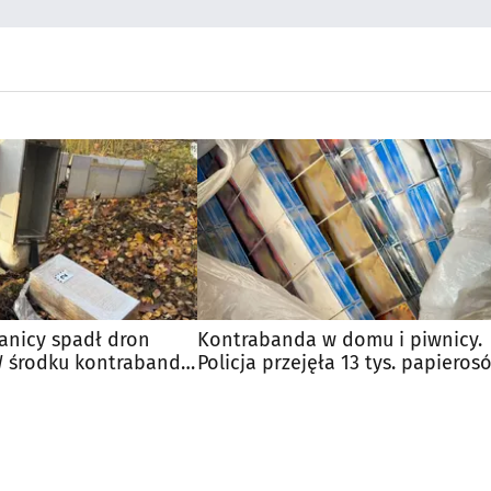
ranicy spadł dron
Kontrabanda w domu i piwnicy.
W środku kontrabanda
Policja przejęła 13 tys. papieros