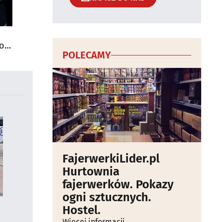
do
POLECAMY
FajerwerkiLider.pl
Hurtownia
fajerwerków. Pokazy
ogni sztucznych.
Hostel.
Więcej informacji