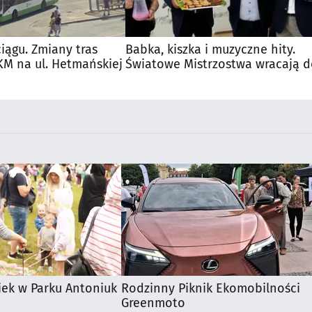
iągu. Zmiany tras
Babka, kiszka i muzyczne hity.
M na ul. Hetmańskiej
Światowe Mistrzostwa wracają 
Supraśla
iek w Parku Antoniuk
Rodzinny Piknik Ekomobilności
Greenmoto