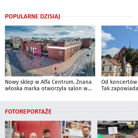
POPULARNE DZISIAJ
Nowy sklep w Alfa Centrum. Znana
Od koncertów 
włoska marka otworzyła salon w
Tak zapowiada
Białymstoku
regionie
FOTOREPORTAŻE