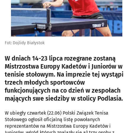
Fot: Dojlidy Białystok
W dniach 14-23 lipca rozegrane zostaną
Mistrzostwa Europy Kadetów i Juniorów w
tenisie stołowym. Na imprezie tej wystąpi
trzech młodych sportowców
funkcjonujących na co dzień w zespołach
mających swe siedziby w stolicy Podlasia.
W ubiegły czwartek (22.06) Polski Związek Tenisa
Stołowego ogłosił oficjalną listę powołanych
reprezentantów na Mistrzostwa Europy Kadetów i
Juniorów, wśród których znalazły się aż trzy osoby z