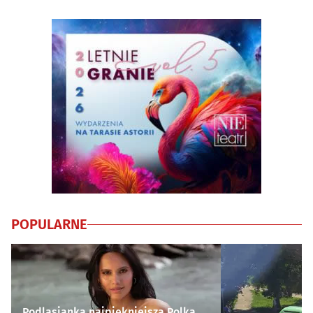
POPULARNE
Podlasianka najpiękniejszą Polką.