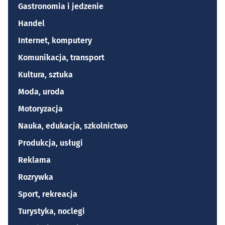
Gastronomia i jedzenie
Handel
Internet, komputery
Komunikacja, transport
Kultura, sztuka
Moda, uroda
Motoryzacja
Nauka, edukacja, szkolnictwo
Produkcja, usługi
Reklama
Rozrywka
Sport, rekreacja
Turystyka, noclegi