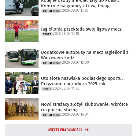
Kolejne osoby nie wjechały do Polski.
Kontrole na granicy z Litwą trwają
2026.08.07 17:30
AKTUALNOŚCI
Jagiellonia przekłada swój ligowy mecz
2026.08.07 15:15
SPORT
Dodatkowe autobusy na mecz Jagiellonii z
Widzewem Łódź
2026.08.07 15:00
AKTUALNOŚCI
Oto złote nazwiska podlaskiego sportu.
Przyznano nagrody za 2025 rok
2026.08.07 14:30
SPORT
Nowi strażacy złożyli ślubowanie. Wkrótce
rozpoczną służbę
2026.08.07 14:04
AKTUALNOŚCI
WIĘCEJ WIADOMOŚCI