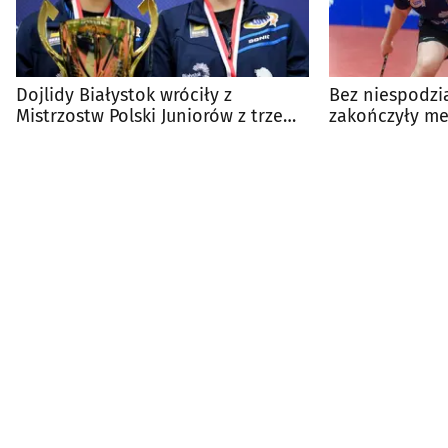
Dojlidy Białystok wróciły z
Bez niespodzia
Mistrzostw Polski Juniorów z trzema
zakończyły me
medalami