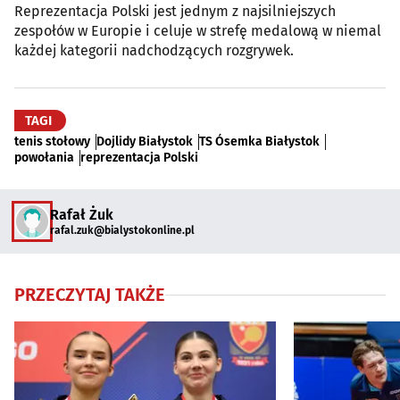
Reprezentacja Polski jest jednym z najsilniejszych
zespołów w Europie i celuje w strefę medalową w niemal
każdej kategorii nadchodzących rozgrywek.
TAGI
tenis stołowy
Dojlidy Białystok
TS Ósemka Białystok
powołania
reprezentacja Polski
Rafał Żuk
rafal.zuk@bialystokonline.pl
PRZECZYTAJ TAKŻE