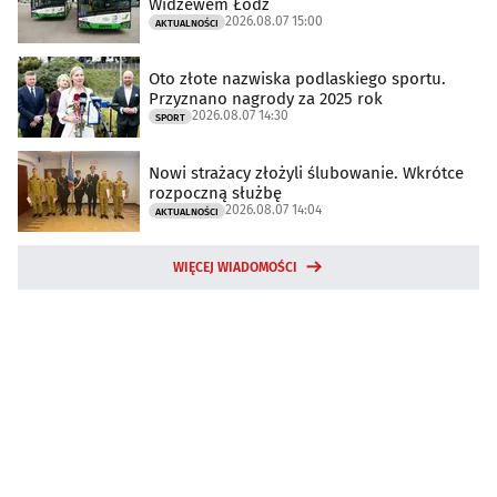
Widzewem Łódź
2026.08.07 15:00
AKTUALNOŚCI
Oto złote nazwiska podlaskiego sportu.
Przyznano nagrody za 2025 rok
2026.08.07 14:30
SPORT
Nowi strażacy złożyli ślubowanie. Wkrótce
rozpoczną służbę
2026.08.07 14:04
AKTUALNOŚCI
WIĘCEJ WIADOMOŚCI