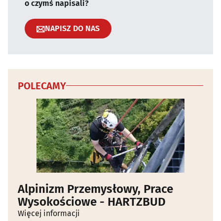
o czymś napisali?
NAPISZ DO NAS
POLECAMY
Alpinizm Przemysłowy, Prace
Wysokościowe - HARTZBUD
Więcej informacji