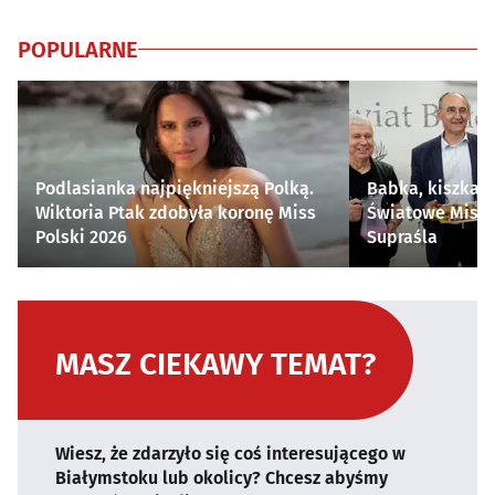
POPULARNE
Podlasianka najpiękniejszą Polką.
Babka, kiszka i
Wiktoria Ptak zdobyła koronę Miss
Światowe Mistr
Polski 2026
Supraśla
MASZ CIEKAWY TEMAT?
Wiesz, że zdarzyło się coś interesującego w
Białymstoku lub okolicy? Chcesz abyśmy