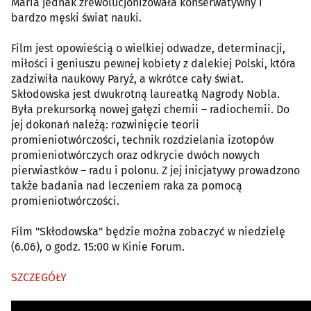
Maria jednak zrewolucjonizowała konserwatywny i
bardzo męski świat nauki.
Film jest opowieścią o wielkiej odwadze, determinacji,
miłości i geniuszu pewnej kobiety z dalekiej Polski, która
zadziwiła naukowy Paryż, a wkrótce cały świat.
Skłodowska jest dwukrotną laureatką Nagrody Nobla.
Była prekursorką nowej gałęzi chemii – radiochemii. Do
jej dokonań należą: rozwinięcie teorii
promieniotwórczości, technik rozdzielania izotopów
promieniotwórczych oraz odkrycie dwóch nowych
pierwiastków – radu i polonu. Z jej inicjatywy prowadzono
także badania nad leczeniem raka za pomocą
promieniotwórczości.
Film "Skłodowska" będzie można zobaczyć w niedzielę
(6.06), o godz. 15:00 w Kinie Forum.
SZCZEGÓŁY