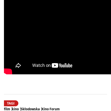
TAGI
film
kino
Skłodowska
Kino Forum