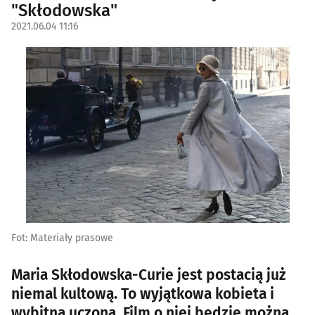
"Skłodowska"
2021.06.04 11:16
Fot: Materiały prasowe
Maria Skłodowska-Curie jest postacią już
niemal kultową. To wyjątkowa kobieta i
wybitna uczona. Film o niej będzie można