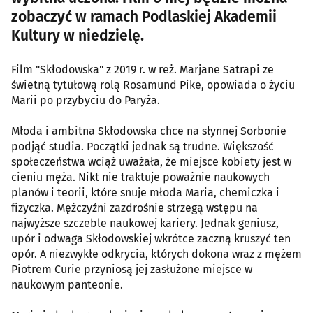
zobaczyć w ramach Podlaskiej Akademii
Kultury w niedzielę.
Film "Skłodowska" z 2019 r. w reż. Marjane Satrapi ze
świetną tytułową rolą Rosamund Pike, opowiada o życiu
Marii po przybyciu do Paryża.
Młoda i ambitna Skłodowska chce na słynnej Sorbonie
podjąć studia. Początki jednak są trudne. Większość
społeczeństwa wciąż uważała, że miejsce kobiety jest w
cieniu męża. Nikt nie traktuje poważnie naukowych
planów i teorii, które snuje młoda Maria, chemiczka i
fizyczka. Mężczyźni zazdrośnie strzegą wstępu na
najwyższe szczeble naukowej kariery. Jednak geniusz,
upór i odwaga Skłodowskiej wkrótce zaczną kruszyć ten
opór. A niezwykłe odkrycia, których dokona wraz z mężem
Piotrem Curie przyniosą jej zasłużone miejsce w
naukowym panteonie.