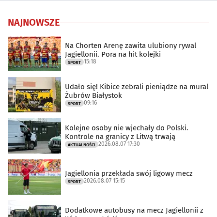
NAJNOWSZE
Na Chorten Arenę zawita ulubiony rywal
Jagiellonii. Pora na hit kolejki
15:18
SPORT
Udało się! Kibice zebrali pieniądze na mural
Żubrów Białystok
09:16
SPORT
Kolejne osoby nie wjechały do Polski.
Kontrole na granicy z Litwą trwają
2026.08.07 17:30
AKTUALNOŚCI
Jagiellonia przekłada swój ligowy mecz
2026.08.07 15:15
SPORT
Dodatkowe autobusy na mecz Jagiellonii z