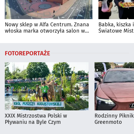
Nowy sklep w Alfa Centrum. Znana
Babka, kiszka 
włoska marka otworzyła salon w
Światowe Mist
Białymstoku
Supraśla
FOTOREPORTAŻE
XXIX Mistrzostwa Polski w
Rodzinny Pikni
Pływaniu na Byle Czym
Greenmoto