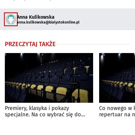
Anna Kulikowska
anna.kulikowska@bialystokonline.pl
PRZECZYTAJ TAKŻE
Premiery, klasyka i pokazy
Co nowego w k
specjalne. Na co wybrać się do
repertuar na n
kina?