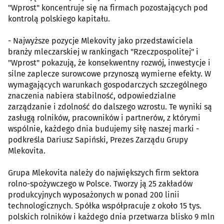
"Wprost" koncentruje się na firmach pozostających pod
kontrolą polskiego kapitału.
- Najwyższe pozycje Mlekovity jako przedstawiciela
branży mleczarskiej w rankingach "Rzeczpospolitej" i
"Wprost" pokazują, że konsekwentny rozwój, inwestycje i
silne zaplecze surowcowe przynoszą wymierne efekty. W
wymagających warunkach gospodarczych szczególnego
znaczenia nabiera stabilność, odpowiedzialne
zarządzanie i zdolność do dalszego wzrostu. Te wyniki są
zasługą rolników, pracowników i partnerów, z którymi
wspólnie, każdego dnia budujemy siłę naszej marki -
podkreśla Dariusz Sapiński, Prezes Zarządu Grupy
Mlekovita.
Grupa Mlekovita należy do największych firm sektora
rolno-spożywczego w Polsce. Tworzy ją 25 zakładów
produkcyjnych wyposażonych w ponad 200 linii
technologicznych. Spółka współpracuje z około 15 tys.
polskich rolników i każdego dnia przetwarza blisko 9 mln