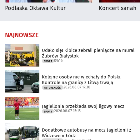
Podlaska Oktawa Kultur
Koncert sanah
NAJNOWSZE
Udało się! Kibice zebrali pieniądze na mural
Żubrów Białystok
09:16
SPORT
Kolejne osoby nie wjechały do Polski.
Kontrole na granicy z Litwą trwają
2026.08.07 17:30
AKTUALNOŚCI
Jagiellonia przekłada swój ligowy mecz
2026.08.07 15:15
SPORT
Dodatkowe autobusy na mecz Jagiellonii z
Widzewem Łódź