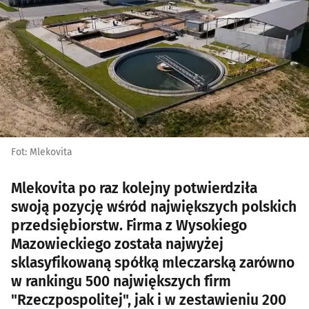
Fot: Mlekovita
Mlekovita po raz kolejny potwierdziła
swoją pozycję wśród największych polskich
przedsiębiorstw. Firma z Wysokiego
Mazowieckiego została najwyżej
sklasyfikowaną spółką mleczarską zarówno
w rankingu 500 największych firm
"Rzeczpospolitej", jak i w zestawieniu 200