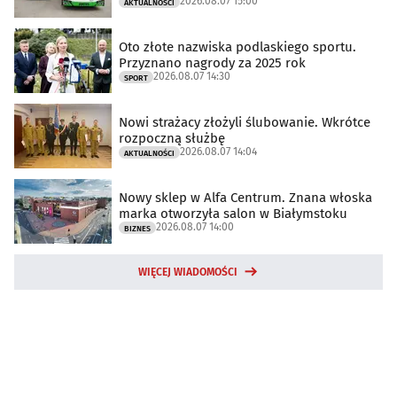
2026.08.07 15:00
AKTUALNOŚCI
Oto złote nazwiska podlaskiego sportu.
Przyznano nagrody za 2025 rok
2026.08.07 14:30
SPORT
Nowi strażacy złożyli ślubowanie. Wkrótce
rozpoczną służbę
2026.08.07 14:04
AKTUALNOŚCI
Nowy sklep w Alfa Centrum. Znana włoska
marka otworzyła salon w Białymstoku
2026.08.07 14:00
BIZNES
WIĘCEJ WIADOMOŚCI