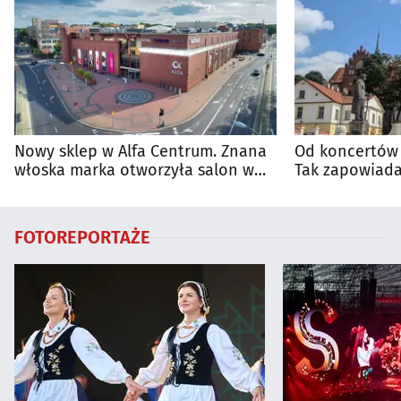
Nowy sklep w Alfa Centrum. Znana
Od koncertów 
włoska marka otworzyła salon w
Tak zapowiada
Białymstoku
regionie
FOTOREPORTAŻE