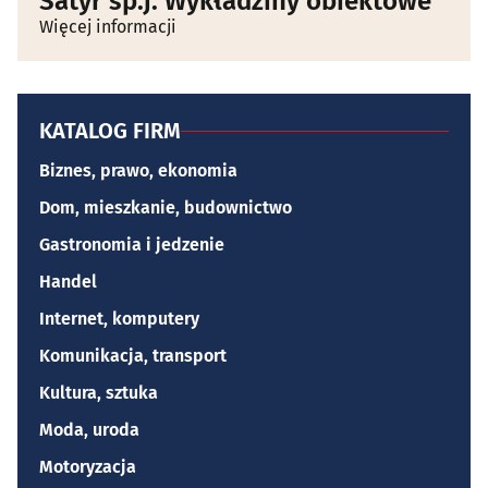
Satyr sp.j. Wykładziny obiektowe
Więcej informacji
KATALOG FIRM
Biznes, prawo, ekonomia
Dom, mieszkanie, budownictwo
Gastronomia i jedzenie
Handel
Internet, komputery
Komunikacja, transport
Kultura, sztuka
Moda, uroda
Motoryzacja