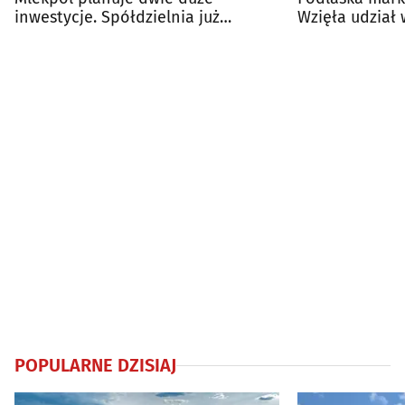
inwestycje. Spółdzielnia już
Wzięła udział
podpisała umowy
targach w Bar
POPULARNE DZISIAJ