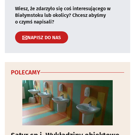
Wiesz, że zdarzyło się coś interesującego w
Białymstoku lub okolicy? Chcesz abyśmy
o czymś napisali?
NAPISZ DO NAS
POLECAMY