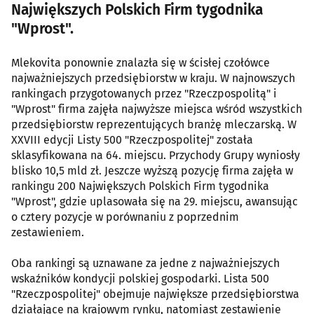
Największych Polskich Firm tygodnika
"Wprost".
Mlekovita ponownie znalazła się w ścisłej czołówce
najważniejszych przedsiębiorstw w kraju. W najnowszych
rankingach przygotowanych przez "Rzeczpospolitą" i
"Wprost" firma zajęła najwyższe miejsca wśród wszystkich
przedsiębiorstw reprezentujących branżę mleczarską. W
XXVIII edycji Listy 500 "Rzeczpospolitej" została
sklasyfikowana na 64. miejscu. Przychody Grupy wyniosły
blisko 10,5 mld zł. Jeszcze wyższą pozycję firma zajęła w
rankingu 200 Największych Polskich Firm tygodnika
"Wprost", gdzie uplasowała się na 29. miejscu, awansując
o cztery pozycje w porównaniu z poprzednim
zestawieniem.
Oba rankingi są uznawane za jedne z najważniejszych
wskaźników kondycji polskiej gospodarki. Lista 500
"Rzeczpospolitej" obejmuje największe przedsiębiorstwa
działające na krajowym rynku, natomiast zestawienie