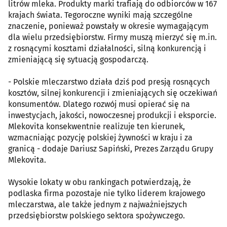
litrów mleka. Produkty marki trafiają do odbiorców w 167
krajach świata. Tegoroczne wyniki mają szczególne
znaczenie, ponieważ powstały w okresie wymagającym
dla wielu przedsiębiorstw. Firmy muszą mierzyć się m.in.
z rosnącymi kosztami działalności, silną konkurencją i
zmieniającą się sytuacją gospodarczą.
- Polskie mleczarstwo działa dziś pod presją rosnących
kosztów, silnej konkurencji i zmieniających się oczekiwań
konsumentów. Dlatego rozwój musi opierać się na
inwestycjach, jakości, nowoczesnej produkcji i eksporcie.
Mlekovita konsekwentnie realizuje ten kierunek,
wzmacniając pozycję polskiej żywności w kraju i za
granicą - dodaje Dariusz Sapiński, Prezes Zarządu Grupy
Mlekovita.
Wysokie lokaty w obu rankingach potwierdzają, że
podlaska firma pozostaje nie tylko liderem krajowego
mleczarstwa, ale także jednym z najważniejszych
przedsiębiorstw polskiego sektora spożywczego.