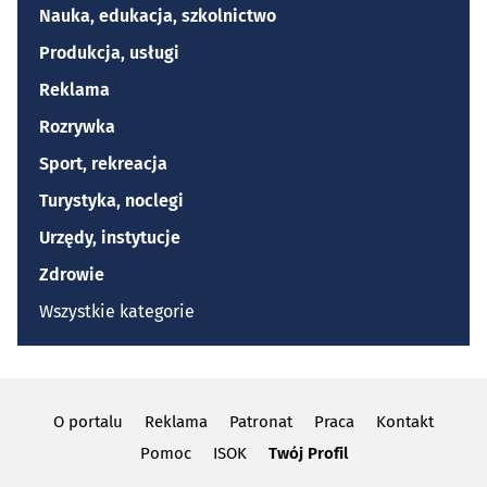
Nauka, edukacja, szkolnictwo
Produkcja, usługi
Reklama
Rozrywka
Sport, rekreacja
Turystyka, noclegi
Urzędy, instytucje
Zdrowie
Wszystkie kategorie
O portalu
Reklama
Patronat
Praca
Kontakt
Pomoc
ISOK
Twój Profil