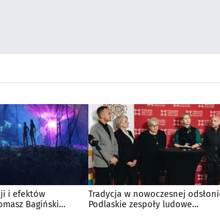
ji i efektów
Tradycja w nowoczesnej odsłoni
omasz Bagiński
Podlaskie zespoły ludowe
PIK Gamestok
dostępne online