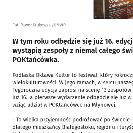
Fot: Paweł Krukowski/UMWP
W tym roku odbędzie się już 16. edyc
wystąpią zespoły z niemal całego świ
POKtańcówka.
Podlaska Oktawa Kultur to festiwal, który rokroc
wielokulturowości. W jego ramach, w sercu nasze
Tegoroczna edycja zaprosi na scenę 13 zespołów 
już 16., a pierwsze wydarzenie odbędzie się już w
wziąć udział w POKtańcówce na Młynowej.
- To wielka przyjemność podróżować po świecie -
dlatego mieszkańcy Białegostoku, regionu i tury