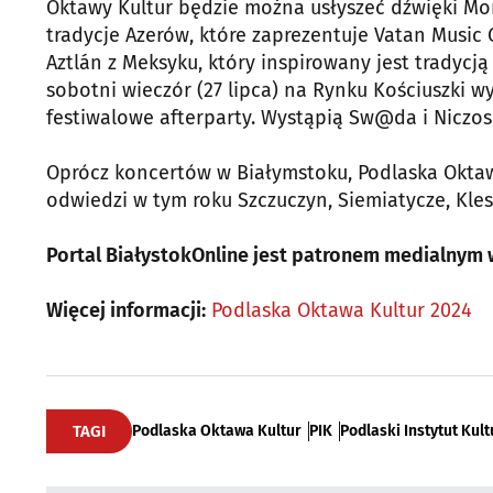
Oktawy Kultur będzie można usłyszeć dźwięki Mong
tradycje Azerów, które zaprezentuje Vatan Music 
Aztlán z Meksyku, który inspirowany jest tradycją
sobotni wieczór (27 lipca) na Rynku Kościuszki 
festiwalowe afterparty. Wystąpią Sw@da i Niczos
Oprócz koncertów w Białymstoku, Podlaska Oktawa
odwiedzi w tym roku Szczuczyn, Siemiatycze, Kles
Portal BiałystokOnline jest patronem medialnym 
Więcej informacji:
Podlaska Oktawa Kultur 2024
TAGI
Podlaska Oktawa Kultur
PIK
Podlaski Instytut Kult