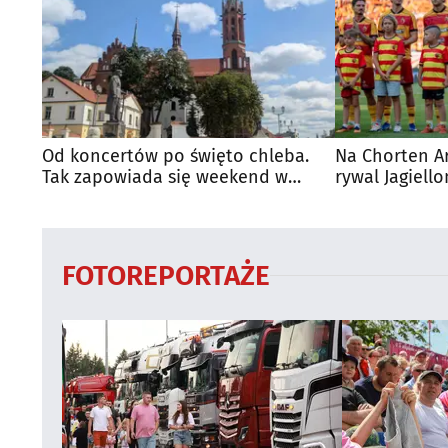
Od koncertów po święto chleba.
Na Chorten A
Tak zapowiada się weekend w
rywal Jagiello
regionie
FOTOREPORTAŻE