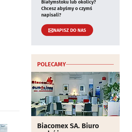
Białymstoku lub okolicy?
Chcesz abyśmy o czymś
napisali?
NAPISZ DO NAS
POLECAMY
Biacomex SA. Biuro