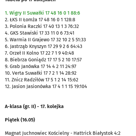
1. Wigry II Suwałki 17 48 16 0 1 88:6
2. ŁKS II Łomża 17 48 16 0 1 128:8
3. Polonia Raczki 17 40 13 1 3 76:32
4. GKS Stawiski 17 33 11 0 6 73:41
5. Warmia II Grajewo 17 32 10 2 5 51:33
6. Jastrząb Knyszyn 17 29 9 2 6 64:43
7. Orzeł II Kolno 17 22 7 1 9 40:48
8. Biebrza Goniądz 17 17 5 2 10 17:57
9. Grab Janówka 17 14 4 2 11 24:97
10. Verta Suwałki 17 7 2 1 14 28:92
11. Znicz Radziłów 17 5 1 2 14 15:62
12. Jasion Jasionówka 17 4 1 1 15 19:104
A-klasa (gr. II) - 17. kolejka
Piątek (16.05)
Magnat Juchnowiec Kościelny - Hattrick Białystok 4:2