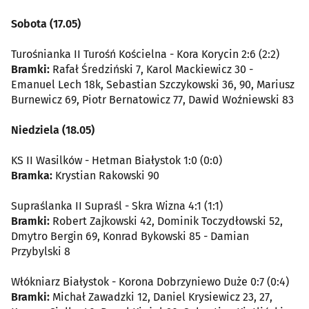
Sobota (17.05)
Turośnianka II Turośń Kościelna - Kora Korycin 2:6 (2:2)
Bramki:
Rafał Średziński 7, Karol Mackiewicz 30 -
Emanuel Lech 18k, Sebastian Szczykowski 36, 90, Mariusz
Burnewicz 69, Piotr Bernatowicz 77, Dawid Woźniewski 83
Niedziela (18.05)
KS II Wasilków - Hetman Białystok 1:0 (0:0)
Bramka:
Krystian Rakowski 90
Supraślanka II Supraśl - Skra Wizna 4:1 (1:1)
Bramki:
Robert Zajkowski 42, Dominik Toczydłowski 52,
Dmytro Bergin 69, Konrad Bykowski 85 - Damian
Przybylski 8
Włókniarz Białystok - Korona Dobrzyniewo Duże 0:7 (0:4)
Bramki:
Michał Zawadzki 12, Daniel Krysiewicz 23, 27,