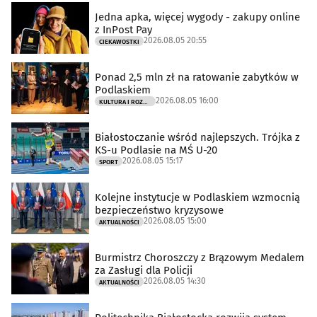
Jedna apka, więcej wygody - zakupy online
z InPost Pay
2026.08.05 20:55
CIEKAWOSTKI
Ponad 2,5 mln zł na ratowanie zabytków w
Podlaskiem
2026.08.05 16:00
KULTURA I ROZRYWKA
Białostoczanie wśród najlepszych. Trójka z
KS-u Podlasie na MŚ U-20
2026.08.05 15:17
SPORT
Kolejne instytucje w Podlaskiem wzmocnią
bezpieczeństwo kryzysowe
2026.08.05 15:00
AKTUALNOŚCI
Burmistrz Choroszczy z Brązowym Medalem
za Zasługi dla Policji
2026.08.05 14:30
AKTUALNOŚCI