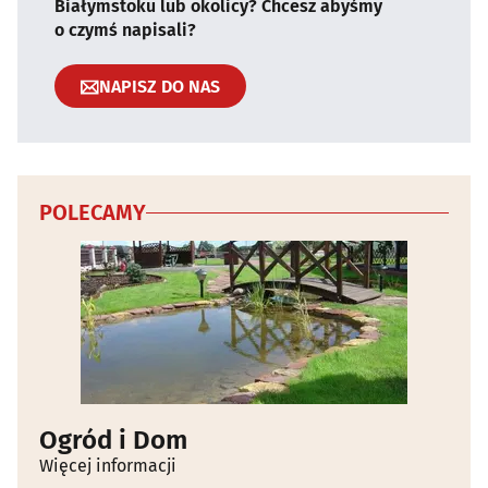
Białymstoku lub okolicy? Chcesz abyśmy
o czymś napisali?
NAPISZ DO NAS
POLECAMY
Ogród i Dom
Więcej informacji