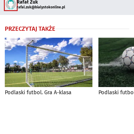
Rafał Żuk
rafal.zuk@bialystokonline.pl
PRZECZYTAJ TAKŻE
Podlaski futbol. Gra A-klasa
Podlaski futbo