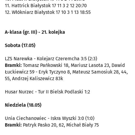
11. Hattrick Białystok 17 11 3 2 12 20:70
12. Włókniarz Białystok 17 10 3 1 13 18:55
A-klasa (gr. III) - 21. kolejka
Sobota (17.05)
LZS Narewka - Kolejarz Czeremcha 3:5 (2:3)
Bramki:
Tomasz Pańkowski 18, Mariusz Lasota 23, Dawid
Łuckiewicz 59 - Eryk Tyczyno 8, Mateusz Samosiuk 28, 44,
55, Andrzej Kaliszewicz 83k
Husar Nurzec - Tur II Bielsk Podlaski 1:2
Niedziela (18.05)
Unia Ciechanowiec - Iskra Wyszki 3:0 (1:0)
Bramki:
Patryk Pasko 20, 62, Michał Biały 75