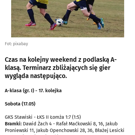
Fot: pixabay
Czas na kolejny weekend z podlaską A-
klasą. Terminarz zbliżających się gier
wygląda następująco.
A-klasa (gr. I) - 17. kolejka
Sobota (17.05)
GKS Stawiski - ŁKS II Łomża 1:7 (1:5)
Bramki:
Dawid Żach 4 - Rafał Maćkowski 8, 16, Jakub
Proniewski 11, Jakub Openchowski 28, 36, Błażej Lesicki