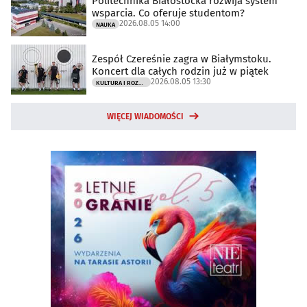
Politechnika Białostocka rozwija system
wsparcia. Co oferuje studentom?
2026.08.05 14:00
NAUKA
Zespół Czereśnie zagra w Białymstoku.
Koncert dla całych rodzin już w piątek
2026.08.05 13:30
KULTURA I ROZRYWKA
WIĘCEJ WIADOMOŚCI