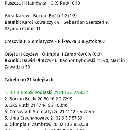
Puszcza II Hajnówka - GKS Rutki 0:10
Iskra Narew - Bocian Boćki 1:2 (1:2)
Bramki:
Karol Kowalczyk 4 - Sebastian Szerszeń 9,
Szymon Czmut 11
Cresovia II Siemiatycze - Piłkawka Białystok 10:1
Orlęta II Czyżew - Olimpia II Zambrów 0:4 (0:3)
Bramki:
Dawid Płotczyk 6, Kacper Dybowski 11, 40, Marcin
Zawadzki 50
Tabela po 21 kolejkach
1. Tur II Bielsk Podlaski 21 51 16 3 2 98:32
2. Bocian Boćki 20 50 16 2 2 72:19
3. GKS Rutki 21 47 14 5 2 100:16
4. Cresovia II Siemiatycze 21 41 12 5 4 77:46
5. Unia Ciechanowiec 21 32 9 5 7 57:39
6. Olimpia II Zambrów 20 32 10 2 8 52:38