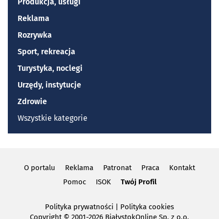
Produkcja, usługi
Reklama
Rozrywka
Sport, rekreacja
Turystyka, noclegi
Urzędy, instytucje
Zdrowie
Wszystkie kategorie
O portalu
Reklama
Patronat
Praca
Kontakt
Pomoc
ISOK
Twój Profil
Polityka prywatności
|
Polityka cookies
Copyright
© 2001-2026 BiałystokOnline Sp. z o.o.