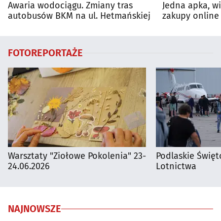
Awaria wodociągu. Zmiany tras
Jedna apka, w
autobusów BKM na ul. Hetmańskiej
zakupy online 
FOTOREPORTAŻE
Warsztaty "Ziołowe Pokolenia" 23-
Podlaskie Święto
24.06.2026
Lotnictwa
NAJNOWSZE