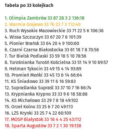
Tabela po 33 kolejkach
1. Olimpia Zambrów 33 87 28 3 2 136:18
2. Warmia Grajewo 33 76 23 7 3 112:40
3. Ruch Wysokie Mazowieckie 33 71 22 5 6 106:36
4. Wissa Szczuczyn 33 67 20 7 6 101:39
5. Pionier Brańsk 33 64 20 4 9 100:60
6. Czarni Czarna Białostocka 33 61 18 7 8 70:56
7. Tur Bielsk Podlaski 33 59 18 5 10 78:56
8. Turośnianka Turośń Kościelna 33 51 14 9 10 69:57
9. Hetman Tykocin 33 49 15 4 14 93:89
10. Promień Mońki 33 45 13 6 14 66:64
11. KS Śniadowo 33 39 11 6 16 59:83
12. Supraślanka Supraśl 33 37 10 7 16 66:74
13. Krypnianka Krypno 33 33 9 6 18 58:88
14. KS Michałowo 33 29 7 8 18 49:102
15. Orzeł Kolno 33 25 6 7 20 49:113
16. LZS Krynki 33 25 7 4 22 60:109
17. MOSP Białystok 33 16 4 4 25 43:112
18. Sparta Augustów 33 7 2 1 30 19:138