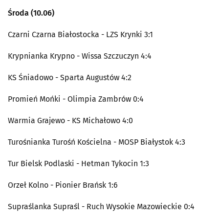
Środa (10.06)
Czarni Czarna Białostocka - LZS Krynki 3:1
Krypnianka Krypno - Wissa Szczuczyn 4:4
KS Śniadowo - Sparta Augustów 4:2
Promień Mońki - Olimpia Zambrów 0:4
Warmia Grajewo - KS Michałowo 4:0
Turośnianka Turośń Kościelna - MOSP Białystok 4:3
Tur Bielsk Podlaski - Hetman Tykocin 1:3
Orzeł Kolno - Pionier Brańsk 1:6
Supraślanka Supraśl - Ruch Wysokie Mazowieckie 0:4