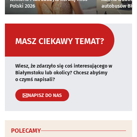
Polski 2026
autobusów BKM 
MASZ CIEKAWY TEMAT?
Wiesz, że zdarzyło się coś interesującego w
Białymstoku lub okolicy? Chcesz abyśmy
o czymś napisali?
NAPISZ DO NAS
POLECAMY