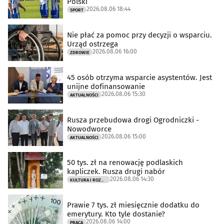
Polski
2026.08.06 18:44
SPORT
Nie płać za pomoc przy decyzji o wsparciu.
Urząd ostrzega
2026.08.06 16:00
ZDROWIE
45 osób otrzyma wsparcie asystentów. Jest
unijne dofinansowanie
2026.08.06 15:30
AKTUALNOŚCI
Rusza przebudowa drogi Ogrodniczki -
Nowodworce
2026.08.06 15:00
AKTUALNOŚCI
50 tys. zł na renowację podlaskich
kapliczek. Rusza drugi nabór
2026.08.06 14:30
KULTURA I ROZRYWKA
Prawie 7 tys. zł miesięcznie dodatku do
emerytury. Kto tyle dostanie?
2026.08.06 14:00
PRACA