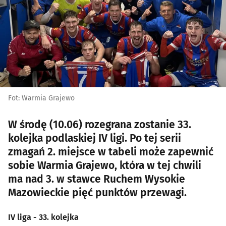
Fot: Warmia Grajewo
W środę (10.06) rozegrana zostanie 33.
kolejka podlaskiej IV ligi. Po tej serii
zmagań 2. miejsce w tabeli może zapewnić
sobie Warmia Grajewo, która w tej chwili
ma nad 3. w stawce Ruchem Wysokie
Mazowieckie pięć punktów przewagi.
IV liga - 33. kolejka