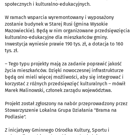
społecznych i kulturalno-edukacyjnych.
W ramach wsparcia wyremontowany i wyposażony
zostanie budynek w Starej Rusi (gmina Wysokie
Mazowieckie). Będą w nim organizowane przedsięwzięcia
kulturalno-edukacyjne dla mieszkańców gminy.
Inwestycja wyniesie prawie 190 tys. zł, a dotacja to 160
tys. zł.
– Tego typu projekty mają za zadanie poprawić jakość
życia mieszkańców. Dzięki nowoczesnej infrastrukturze
będą oni mieli więcej możliwości, aby się integrować i
korzystać z różnych przedsięwzięć kulturalnych – mówił
Marek Malinowski, członek zarządu województwa.
Projekt został zgłoszony na nabór przeprowadzony przez
Stowarzyszenie Lokalna Grupa Działania "Brama na
Podlasie".
Z inicjatywy Gminnego Ośrodka Kultury, Sportu i