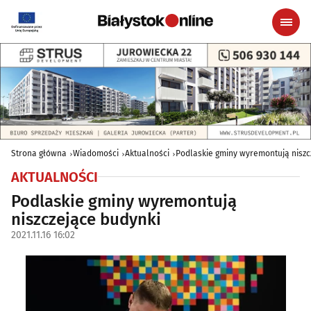
Strona główna
Wiadomości
Aktualności
Podlaskie gminy wyremontują niszc
AKTUALNOŚCI
Podlaskie gminy wyremontują
niszczejące budynki
2021.11.16 16:02