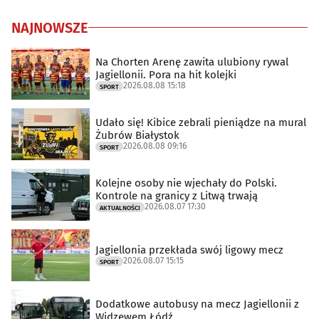
NAJNOWSZE
Na Chorten Arenę zawita ulubiony rywal
Jagiellonii. Pora na hit kolejki
2026.08.08 15:18
SPORT
Udało się! Kibice zebrali pieniądze na mural
Żubrów Białystok
2026.08.08 09:16
SPORT
Kolejne osoby nie wjechały do Polski.
Kontrole na granicy z Litwą trwają
2026.08.07 17:30
AKTUALNOŚCI
Jagiellonia przekłada swój ligowy mecz
2026.08.07 15:15
SPORT
Dodatkowe autobusy na mecz Jagiellonii z
Widzewem Łódź