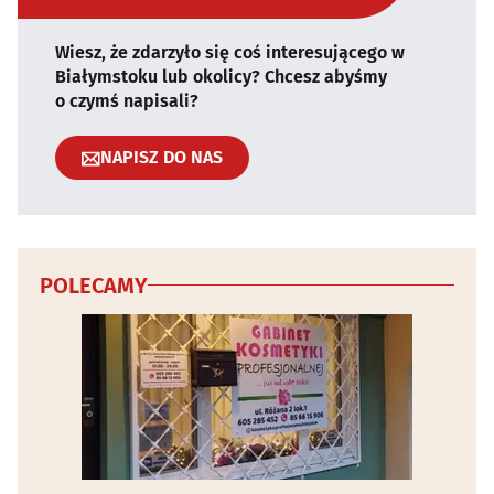
Wiesz, że zdarzyło się coś interesującego w
Białymstoku lub okolicy? Chcesz abyśmy
o czymś napisali?
NAPISZ DO NAS
POLECAMY