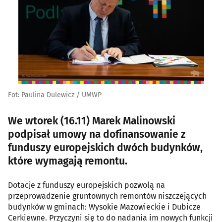
Fot: Paulina Dulewicz / UMWP
We wtorek (16.11) Marek Malinowski
podpisał umowy na dofinansowanie z
funduszy europejskich dwóch budynków,
które wymagają remontu.
Dotacje z funduszy europejskich pozwolą na
przeprowadzenie gruntownych remontów niszczejących
budynków w gminach: Wysokie Mazowieckie i Dubicze
Cerkiewne. Przyczyni się to do nadania im nowych funkcji