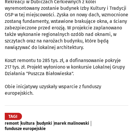
Rekreacji w Dubiczach Cerkiewnych z kolei
wyremontowany zostanie budynek Izby Kultury i Tradycji
OSP w tej miejscowości. Zyska on nowy dach, wzmocnione
zostaną fundamenty, wstawione brakujące okna, a ściany
zabezpieczone przed erozją. W projekcie zaplanowano
także wykonanie regionalnych ozdób nad oknami, w
szczytach oraz na narożach budynku, które będą
nawiązywać do lokalnej architektury.
Koszt remontu to 285 tys. zł, a dofinansowanie pokryje
217 tys. zł. Projekt wyłoniono w konkursie Lokalnej Grupy
Działania "Puszcza Białowieska".
Obie inicjatywy uzyskały wsparcie z funduszy
europejskich.
TAGI
remont
kultura
budynki
marek malinowski
fundusze europejskie