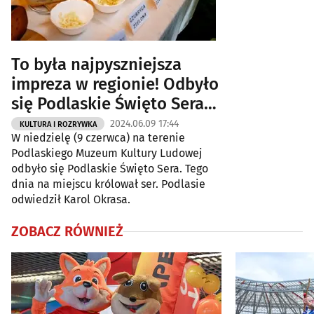
To była najpyszniejsza
impreza w regionie! Odbyło
się Podlaskie Święto Sera
[ZDJĘCIA]
2024.06.09 17:44
KULTURA I ROZRYWKA
W niedzielę (9 czerwca) na terenie
Podlaskiego Muzeum Kultury Ludowej
odbyło się Podlaskie Święto Sera. Tego
dnia na miejscu królował ser. Podlasie
odwiedził Karol Okrasa.
ZOBACZ RÓWNIEŻ