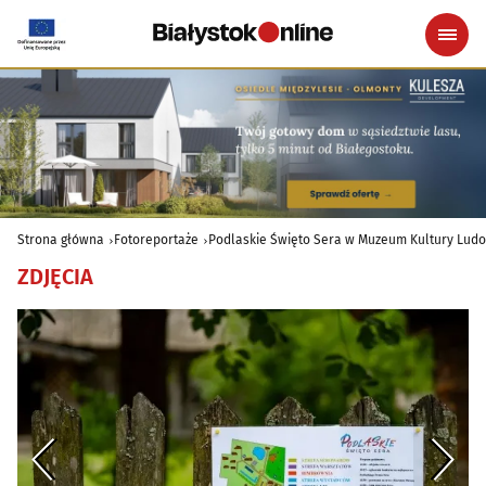
Strona główna
Fotoreportaże
Podlaskie Święto Sera w Muzeum Kultury Lud
ZDJĘCIA