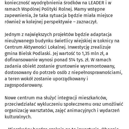
konieczność wyodrębnienia środków na LEADER i w
ramach Wspólnej Polityki Rolnej. Mamy wstępne
zapewnienia, że taka sytuacja będzie miała miejsce
również w kolejnej perspektywie – zaznaczył.
Jednym z największych projektów będzie adaptacja
nieużywanego budynku świetlicy wiejskiej w Łoknicy na
Centrum Aktywności Lokalnej. Inwestycję zrealizuje
gmina Bielsk Podlaski. Jej wartość to 1,35 mln zł, a
dofinansowanie wynosi ponad 514 tys. zł. W ramach
zadania obiekt zostanie gruntownie wyremontowany,
dostosowany do potrzeb osób z niepełnosprawnościami,
a teren wokół zostanie uporządkowany i
zagospodarowany.
Nowe centrum ma służyć integracji mieszkańców,
przeciwdziałać wykluczeniu społecznemu oraz umożliwić
organizację warsztatów, zajęć animacyjnych i wydarzeń
kulturalnych.