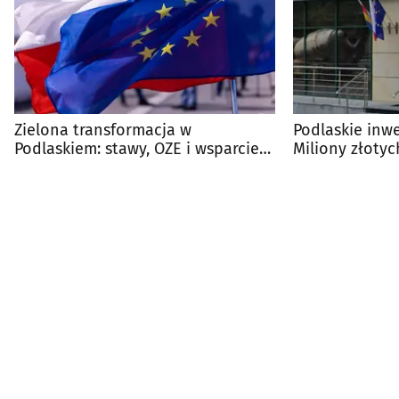
Zielona transformacja w
Podlaskie inwe
Podlaskiem: stawy, OZE i wsparcie
Miliony złotyc
unijne