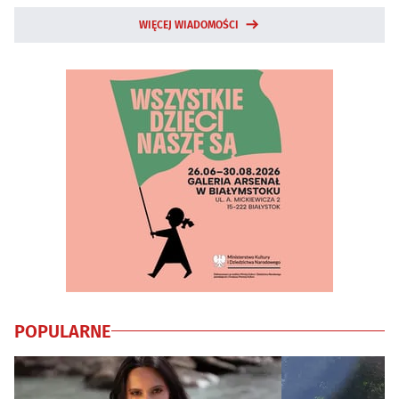
WIĘCEJ WIADOMOŚCI
POPULARNE