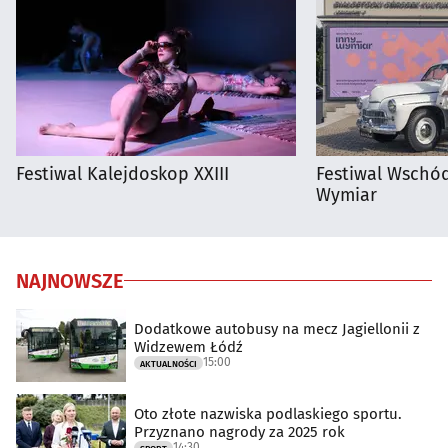
Festiwal Kalejdoskop XXIII
Festiwal Wschód
Wymiar
NAJNOWSZE
Dodatkowe autobusy na mecz Jagiellonii z
Widzewem Łódź
15:00
AKTUALNOŚCI
Oto złote nazwiska podlaskiego sportu.
Przyznano nagrody za 2025 rok
14:30