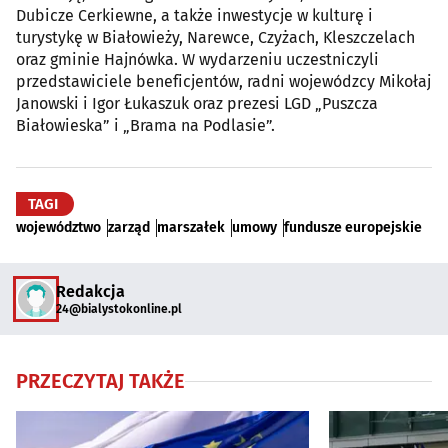
Dubicze Cerkiewne, a także inwestycje w kulturę i
turystykę w Białowieży, Narewce, Czyżach, Kleszczelach
oraz gminie Hajnówka. W wydarzeniu uczestniczyli
przedstawiciele beneficjentów, radni wojewódzcy Mikołaj
Janowski i Igor Łukaszuk oraz prezesi LGD „Puszcza
Białowieska” i „Brama na Podlasie”.
TAGI
województwo
zarząd
marszałek
umowy
fundusze europejskie
Redakcja
24@bialystokonline.pl
PRZECZYTAJ TAKŻE