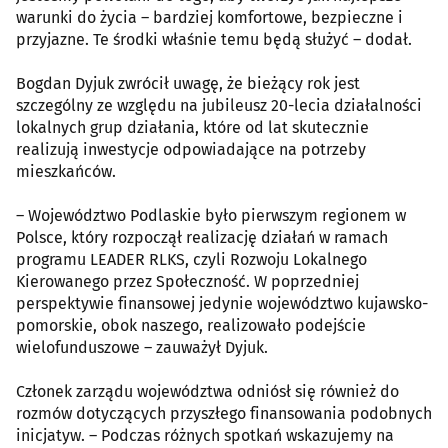
warunki do życia – bardziej komfortowe, bezpieczne i
przyjazne. Te środki właśnie temu będą służyć – dodał.
Bogdan Dyjuk zwrócił uwagę, że bieżący rok jest
szczególny ze względu na jubileusz 20-lecia działalności
lokalnych grup działania, które od lat skutecznie
realizują inwestycje odpowiadające na potrzeby
mieszkańców.
– Województwo Podlaskie było pierwszym regionem w
Polsce, który rozpoczął realizację działań w ramach
programu LEADER RLKS, czyli Rozwoju Lokalnego
Kierowanego przez Społeczność. W poprzedniej
perspektywie finansowej jedynie województwo kujawsko-
pomorskie, obok naszego, realizowało podejście
wielofunduszowe – zauważył Dyjuk.
Członek zarządu województwa odniósł się również do
rozmów dotyczących przyszłego finansowania podobnych
inicjatyw. – Podczas różnych spotkań wskazujemy na