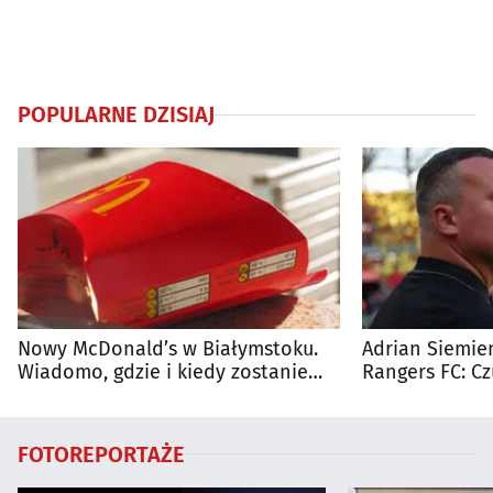
POPULARNE DZISIAJ
Nowy McDonald’s w Białymstoku.
Adrian Siemien
Wiadomo, gdzie i kiedy zostanie
Rangers FC: C
otwarty
dużego meczu
FOTOREPORTAŻE