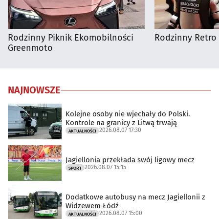
Rodzinny Piknik Ekomobilności
Rodzinny Retro 
Greenmoto
NAJNOWSZE
Kolejne osoby nie wjechały do Polski.
Kontrole na granicy z Litwą trwają
2026.08.07 17:30
AKTUALNOŚCI
Jagiellonia przekłada swój ligowy mecz
2026.08.07 15:15
SPORT
Dodatkowe autobusy na mecz Jagiellonii z
Widzewem Łódź
2026.08.07 15:00
AKTUALNOŚCI