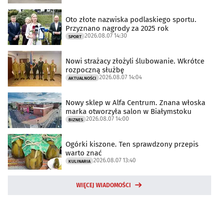
Oto złote nazwiska podlaskiego sportu.
Przyznano nagrody za 2025 rok
2026.08.07 14:30
SPORT
Nowi strażacy złożyli ślubowanie. Wkrótce
rozpoczną służbę
2026.08.07 14:04
AKTUALNOŚCI
Nowy sklep w Alfa Centrum. Znana włoska
marka otworzyła salon w Białymstoku
2026.08.07 14:00
BIZNES
Ogórki kiszone. Ten sprawdzony przepis
warto znać
2026.08.07 13:40
KULINARIA
WIĘCEJ WIADOMOŚCI