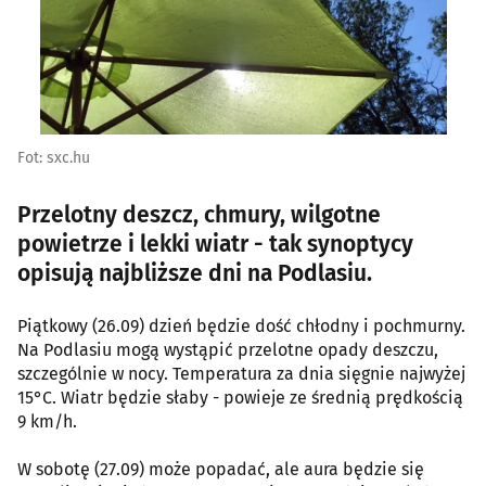
Fot: sxc.hu
Przelotny deszcz, chmury, wilgotne
powietrze i lekki wiatr - tak synoptycy
opisują najbliższe dni na Podlasiu.
Piątkowy (26.09) dzień będzie dość chłodny i pochmurny.
Na Podlasiu mogą wystąpić przelotne opady deszczu,
szczególnie w nocy. Temperatura za dnia sięgnie najwyżej
15°C. Wiatr będzie słaby - powieje ze średnią prędkością
9 km/h.
W sobotę (27.09) może popadać, ale aura będzie się