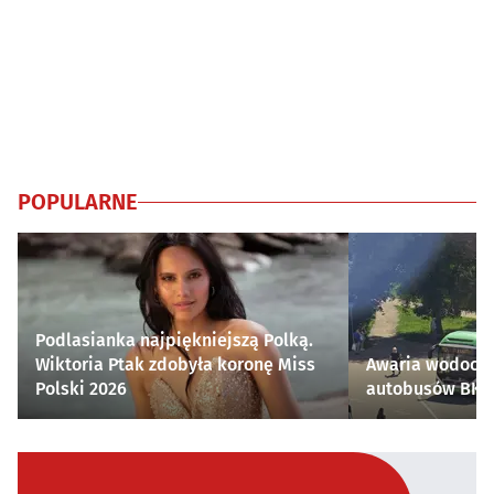
POPULARNE
Podlasianka najpiękniejszą Polką.
Wiktoria Ptak zdobyła koronę Miss
Awaria wodocią
Polski 2026
autobusów BKM 