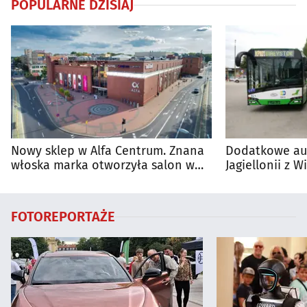
POPULARNE DZISIAJ
Nowy sklep w Alfa Centrum. Znana
Dodatkowe au
włoska marka otworzyła salon w
Jagiellonii z
Białymstoku
FOTOREPORTAŻE