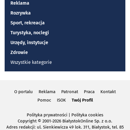
Reklama
Rozrywka
Sport, rekreacja
Turystyka, noclegi
Urzędy, instytucje
Zdrowie
Wszystkie kategorie
O portalu
Reklama
Patronat
Praca
Kontakt
Pomoc
ISOK
Twój Profil
Polityka prywatności
|
Polityka cookies
Copyright
© 2001-2026 BiałystokOnline Sp. z o.o.
Adres redakcji: ul. Sienkiewicza 49 lok. 311, Białystok, tel. 85