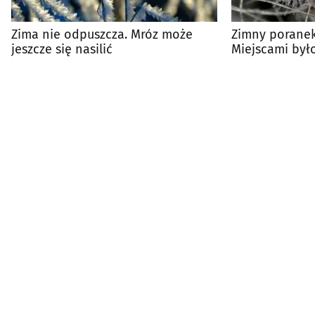
Zima nie odpuszcza. Mróz może
Zimny poranek
jeszcze się nasilić
Miejscami było