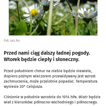
Fot: sxc.hu
Przed nami ciąg dalszy ładnej pogody.
Wtorek będzie ciepły i słoneczny.
Przed południem chmur na niebie będzie niewiele,
dopiero późnym wieczorem przewidywany jest wzrost
zachmurzenia, może przelotnie popadać. Temperatura
wyniesie 20° Celsjusza.
Ciśnienie w południe wzrośnie do 1014 hPa. Wiatr będzie
wiał z kierunków: północno-wschodniego i północnego.