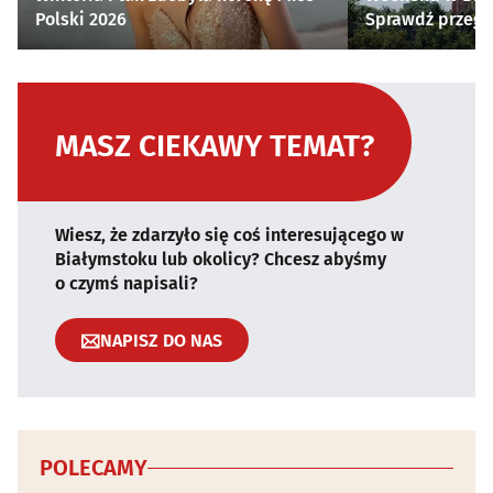
Polski 2026
Sprawdź przegl
MASZ CIEKAWY TEMAT?
Wiesz, że zdarzyło się coś interesującego w
Białymstoku lub okolicy? Chcesz abyśmy
o czymś napisali?
NAPISZ DO NAS
POLECAMY