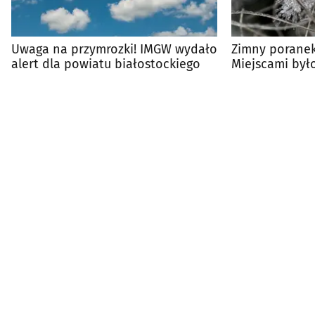
Uwaga na przymrozki! IMGW wydało
Zimny poranek
alert dla powiatu białostockiego
Miejscami było