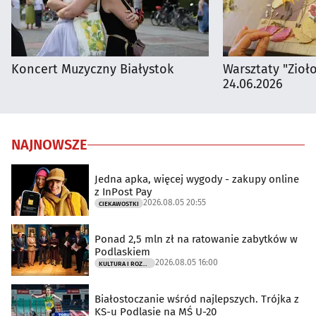
Koncert Muzyczny Białystok
Warsztaty "Zioł
24.06.2026
NAJNOWSZE
Jedna apka, więcej wygody - zakupy online
z InPost Pay
2026.08.05 20:55
CIEKAWOSTKI
Ponad 2,5 mln zł na ratowanie zabytków w
Podlaskiem
2026.08.05 16:00
KULTURA I ROZRYWKA
Białostoczanie wśród najlepszych. Trójka z
KS-u Podlasie na MŚ U-20