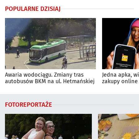
POPULARNE DZISIAJ
Awaria wodociągu. Zmiany tras
Jedna apka, w
autobusów BKM na ul. Hetmańskiej
zakupy online 
FOTOREPORTAŻE