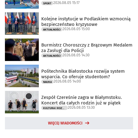
2026.08.05 15:17
SPORT
Kolejne instytucje w Podlaskiem wzmocnią
bezpieczeństwo kryzysowe
2026.08.05 15:00
AKTUALNOŚCI
Burmistrz Choroszczy z Brązowym Medalem
za Zasługi dla Policji
2026.08.05 14:30
AKTUALNOŚCI
Politechnika Białostocka rozwija system
wsparcia. Co oferuje studentom?
2026.08.05 14:00
NAUKA
Zespół Czereśnie zagra w Białymstoku.
Koncert dla całych rodzin już w piątek
2026.08.05 13:30
KULTURA I ROZRYWKA
WIĘCEJ WIADOMOŚCI