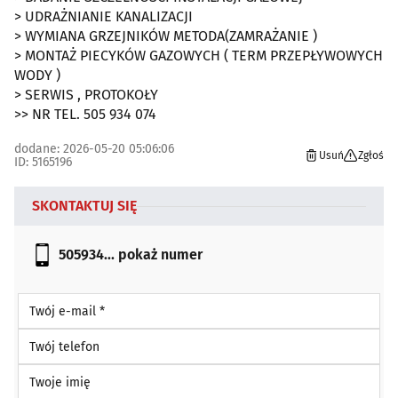
> UDRAŻNIANIE KANALIZACJI
> WYMIANA GRZEJNIKÓW METODA(ZAMRAŻANIE )
> MONTAŻ PIECYKÓW GAZOWYCH ( TERM PRZEPŁYWOWYCH
WODY )
> SERWIS , PROTOKOŁY
>> NR TEL. 505 934 074
dodane: 2026-05-20 05:06:06
Usuń
Zgłoś
ID: 5165196
SKONTAKTUJ SIĘ
505934...
pokaż numer
Twój e-mail *
Twój telefon
Twoje imię