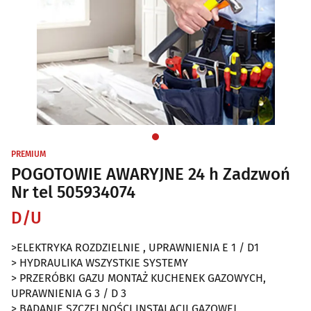
PREMIUM
POGOTOWIE AWARYJNE 24 h Zadzwoń
Nr tel 505934074
D/U
>ELEKTRYKA ROZDZIELNIE , UPRAWNIENIA E 1 / D1
> HYDRAULIKA WSZYSTKIE SYSTEMY
> PRZERÓBKI GAZU MONTAŻ KUCHENEK GAZOWYCH,
UPRAWNIENIA G 3 / D 3
> BADANIE SZCZELNOŚCI INSTALACJI GAZOWEJ