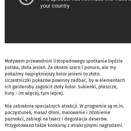
Motywem przewodnim listopadowego spotkania będzie
polska, złota jesień. Za oknem szaro i ponuro, ale my
pokażmy najpiękniejszy kolor jesieni to złoto.
Uczestniczki pokazów powinny zadbać, by w elementach
ich garderoby zagościł złoty kolor. Sukienki, płaszcze,
buty - im więcej, tym lepiej.
Nie zabraknie specjalnych atrakcji. W programie są m.in.
poczęstunek, masaż dłoni, malowanie i zdobienie
paznokci, zabiegi na twarz i degustacja deserów.
Przygotowano także konkursy z atrakcyjnymi nagrodami.