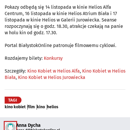
Pokazy odbędą się 14 listopada w kinie Helios Alfa
Centrum, 16 listopada w kinie Helios Atrium Biała i 17
listopada w kinie Helios w Galerii Jurowiecka. Seanse
rozpoczynają się o godz. 18.30, atrakcje czekają na panie
w holu kin od godz. 17.30.
Portal BiałystokOnline patronuje filmowemu cyklowi.
Rozdajemy bilety:
Konkursy
Szczegóły:
Kino Kobiet w Helios Alfa
,
Kino Kobiet w Helios
Biała
,
Kino Kobiet w Helios Jurowiecka
TAGI
kino kobiet
film
kino
helios
Anna Dycha