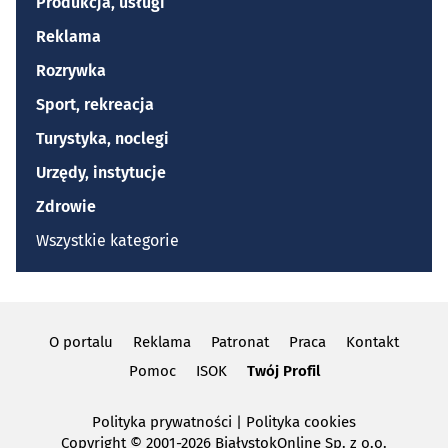
Produkcja, usługi
Reklama
Rozrywka
Sport, rekreacja
Turystyka, noclegi
Urzędy, instytucje
Zdrowie
Wszystkie kategorie
O portalu
Reklama
Patronat
Praca
Kontakt
Pomoc
ISOK
Twój Profil
Polityka prywatności
|
Polityka cookies
Copyright
© 2001-2026 BiałystokOnline Sp. z o.o.