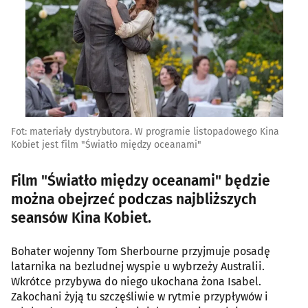
Fot: materiały dystrybutora. W programie listopadowego Kina
Kobiet jest film "Światło między oceanami"
Film "Światło między oceanami" będzie
można obejrzeć podczas najbliższych
seansów Kina Kobiet.
Bohater wojenny Tom Sherbourne przyjmuje posadę
latarnika na bezludnej wyspie u wybrzeży Australii.
Wkrótce przybywa do niego ukochana żona Isabel.
Zakochani żyją tu szczęśliwie w rytmie przypływów i