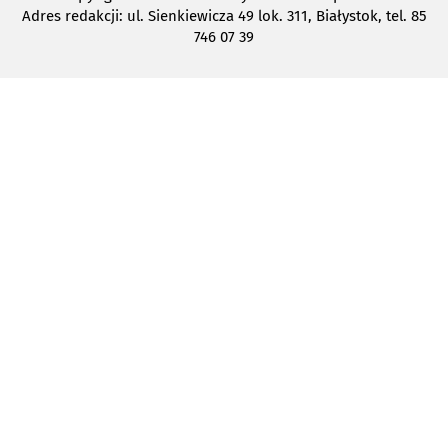
Adres redakcji: ul. Sienkiewicza 49 lok. 311, Białystok, tel. 85
746 07 39