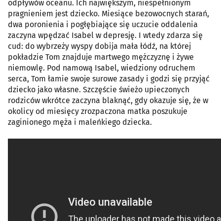
odpływów oceanu. Ich największym, niespełnionym
pragnieniem jest dziecko. Miesiące bezowocnych starań,
dwa poronienia i pogłębiające się uczucie oddalenia
zaczyna wpędzać Isabel w depresję. I wtedy zdarza się
cud: do wybrzeży wyspy dobija mała łódź, na której
pokładzie Tom znajduje martwego mężczyznę i żywe
niemowlę. Pod namową Isabel, wiedziony odruchem
serca, Tom łamie swoje surowe zasady i godzi się przyjąć
dziecko jako własne. Szczęście świeżo upieczonych
rodziców wkrótce zaczyna blaknąć, gdy okazuje się, że w
okolicy od miesięcy zrozpaczona matka poszukuje
zaginionego męża i maleńkiego dziecka.