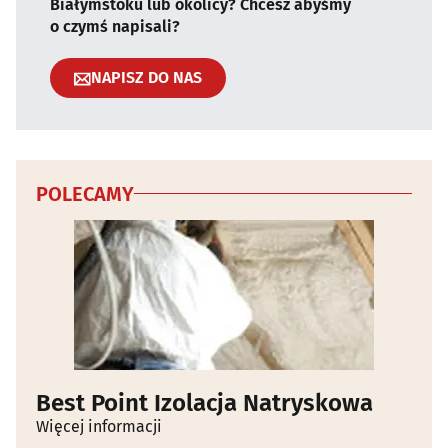
Białymstoku lub okolicy? Chcesz abyśmy
o czymś napisali?
NAPISZ DO NAS
POLECAMY
Best Point Izolacja Natryskowa
Więcej informacji