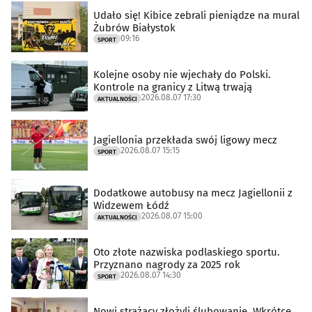
Udało się! Kibice zebrali pieniądze na mural
Żubrów Białystok
09:16
SPORT
Kolejne osoby nie wjechały do Polski.
Kontrole na granicy z Litwą trwają
2026.08.07 17:30
AKTUALNOŚCI
Jagiellonia przekłada swój ligowy mecz
2026.08.07 15:15
SPORT
Dodatkowe autobusy na mecz Jagiellonii z
Widzewem Łódź
2026.08.07 15:00
AKTUALNOŚCI
Oto złote nazwiska podlaskiego sportu.
Przyznano nagrody za 2025 rok
2026.08.07 14:30
SPORT
Nowi strażacy złożyli ślubowanie. Wkrótce