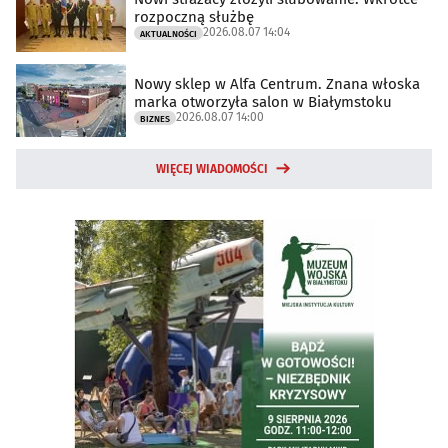
rozpoczną służbę
2026.08.07 14:04
AKTUALNOŚCI
Nowy sklep w Alfa Centrum. Znana włoska
marka otworzyła salon w Białymstoku
2026.08.07 14:00
BIZNES
WIĘCEJ WIADOMOŚCI