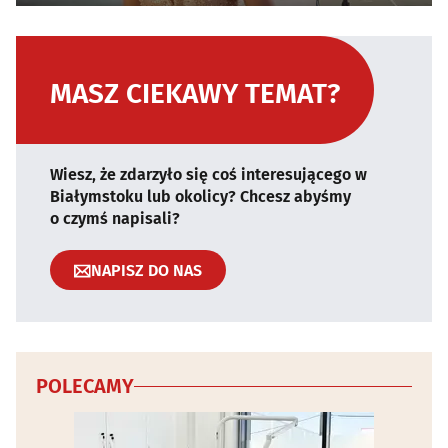
MASZ CIEKAWY TEMAT?
Wiesz, że zdarzyło się coś interesującego w
Białymstoku lub okolicy? Chcesz abyśmy
o czymś napisali?
NAPISZ DO NAS
POLECAMY