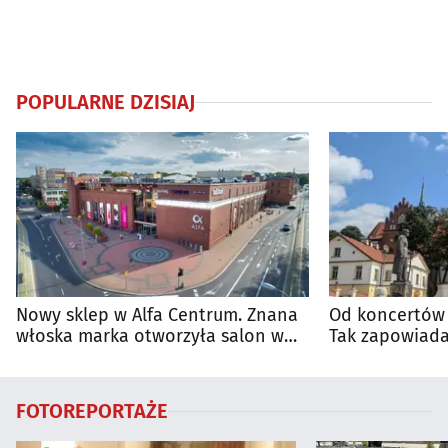
POPULARNE DZISIAJ
Nowy sklep w Alfa Centrum. Znana
Od koncertów 
włoska marka otworzyła salon w
Tak zapowiada
Białymstoku
regionie
FOTOREPORTAŻE