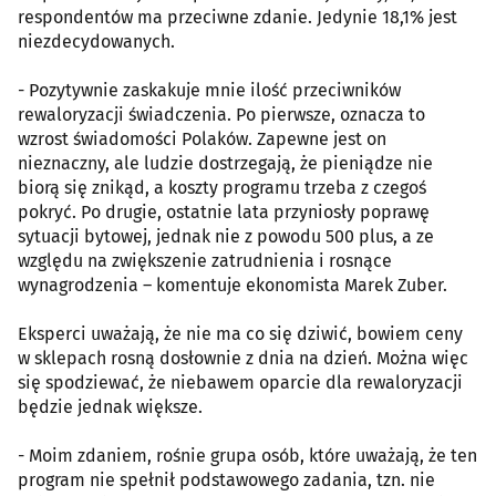
respondentów ma przeciwne zdanie. Jedynie 18,1% jest
niezdecydowanych.
- Pozytywnie zaskakuje mnie ilość przeciwników
rewaloryzacji świadczenia. Po pierwsze, oznacza to
wzrost świadomości Polaków. Zapewne jest on
nieznaczny, ale ludzie dostrzegają, że pieniądze nie
biorą się znikąd, a koszty programu trzeba z czegoś
pokryć. Po drugie, ostatnie lata przyniosły poprawę
sytuacji bytowej, jednak nie z powodu 500 plus, a ze
względu na zwiększenie zatrudnienia i rosnące
wynagrodzenia – komentuje ekonomista Marek Zuber.
Eksperci uważają, że nie ma co się dziwić, bowiem ceny
w sklepach rosną dosłownie z dnia na dzień. Można więc
się spodziewać, że niebawem oparcie dla rewaloryzacji
będzie jednak większe.
- Moim zdaniem, rośnie grupa osób, które uważają, że ten
program nie spełnił podstawowego zadania, tzn. nie