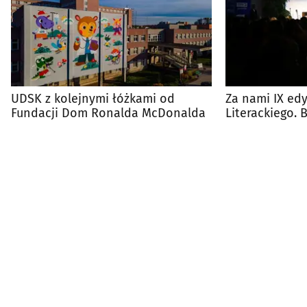
UDSK z kolejnymi łóżkami od
Za nami IX edy
Fundacji Dom Ronalda McDonalda
Literackiego.
zachwycił ucz