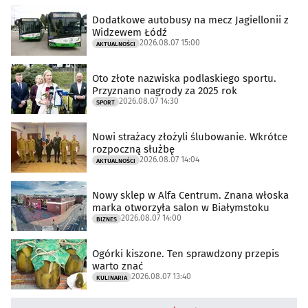
Dodatkowe autobusy na mecz Jagiellonii z
Widzewem Łódź
2026.08.07 15:00
AKTUALNOŚCI
Oto złote nazwiska podlaskiego sportu.
Przyznano nagrody za 2025 rok
2026.08.07 14:30
SPORT
Nowi strażacy złożyli ślubowanie. Wkrótce
rozpoczną służbę
2026.08.07 14:04
AKTUALNOŚCI
Nowy sklep w Alfa Centrum. Znana włoska
marka otworzyła salon w Białymstoku
2026.08.07 14:00
BIZNES
Ogórki kiszone. Ten sprawdzony przepis
warto znać
2026.08.07 13:40
KULINARIA