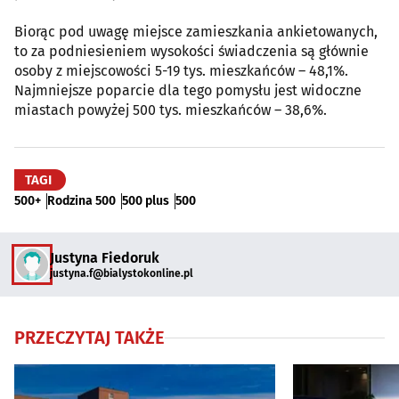
Biorąc pod uwagę miejsce zamieszkania ankietowanych,
to za podniesieniem wysokości świadczenia są głównie
osoby z miejscowości 5-19 tys. mieszkańców – 48,1%.
Najmniejsze poparcie dla tego pomysłu jest widoczne
miastach powyżej 500 tys. mieszkańców – 38,6%.
TAGI
500+
Rodzina 500
500 plus
500
Justyna Fiedoruk
justyna.f@bialystokonline.pl
PRZECZYTAJ TAKŻE