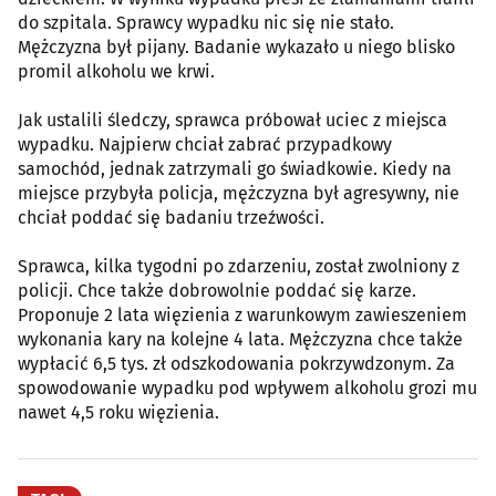
do szpitala. Sprawcy wypadku nic się nie stało.
Mężczyzna był pijany. Badanie wykazało u niego blisko
promil alkoholu we krwi.
Jak ustalili śledczy, sprawca próbował uciec z miejsca
wypadku. Najpierw chciał zabrać przypadkowy
samochód, jednak zatrzymali go świadkowie. Kiedy na
miejsce przybyła policja, mężczyzna był agresywny, nie
chciał poddać się badaniu trzeźwości.
Sprawca, kilka tygodni po zdarzeniu, został zwolniony z
policji. Chce także dobrowolnie poddać się karze.
Proponuje 2 lata więzienia z warunkowym zawieszeniem
wykonania kary na kolejne 4 lata. Mężczyzna chce także
wypłacić 6,5 tys. zł odszkodowania pokrzywdzonym. Za
spowodowanie wypadku pod wpływem alkoholu grozi mu
nawet 4,5 roku więzienia.