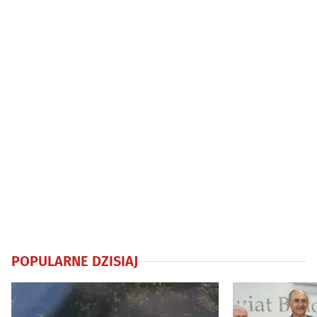
Liniarskiego na sprzedaż
POPULARNE DZISIAJ