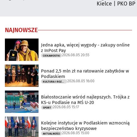
Kielce | PKO BP
NAJNOWSZE
Jedna apka, więcej wygody - zakupy online
z InPost Pay
2026.08.05 20:55
CIEKAWOSTKI
Ponad 2,5 mln zł na ratowanie zabytków w
Podlaskiem
2026.08.05 16:00
KULTURA I ROZRYWKA
Białostoczanie wśród najlepszych. Trójka z
KS-u Podlasie na MŚ U-20
2026.08.05 15:17
SPORT
Kolejne instytucje w Podlaskiem wzmocnią
bezpieczeństwo kryzysowe
2026.08.05 15:00
AKTUALNOŚCI