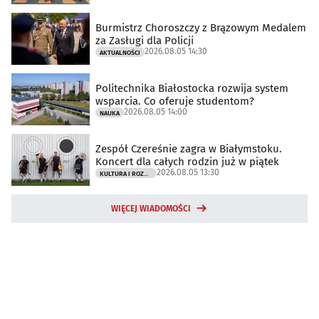
Burmistrz Choroszczy z Brązowym Medalem
za Zasługi dla Policji
2026.08.05 14:30
AKTUALNOŚCI
Politechnika Białostocka rozwija system
wsparcia. Co oferuje studentom?
2026.08.05 14:00
NAUKA
Zespół Czereśnie zagra w Białymstoku.
Koncert dla całych rodzin już w piątek
2026.08.05 13:30
KULTURA I ROZRYWKA
WIĘCEJ WIADOMOŚCI