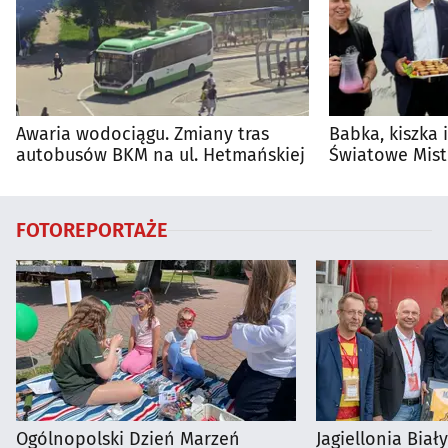
Awaria wodociągu. Zmiany tras
Babka, kiszka 
autobusów BKM na ul. Hetmańskiej
Światowe Mist
Supraśla
FOTOREPORTAŻE
Ogólnopolski Dzień Marzeń
Jagiellonia Biał