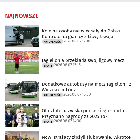
NAJNOWSZE
Kolejne osoby nie wjechały do Polski.
Kontrole na granicy z Litwą trwają
2026.08.07 17:30
AKTUALNOŚCI
Jagiellonia przekłada swój ligowy mecz
2026.08.07 15:15
SPORT
Dodatkowe autobusy na mecz Jagiellonii z
Widzewem Łódź
2026.08.07 15:00
AKTUALNOŚCI
Oto złote nazwiska podlaskiego sportu.
Przyznano nagrody za 2025 rok
2026.08.07 14:30
SPORT
Nowi strażacy złożyli ślubowanie. Wkrótce