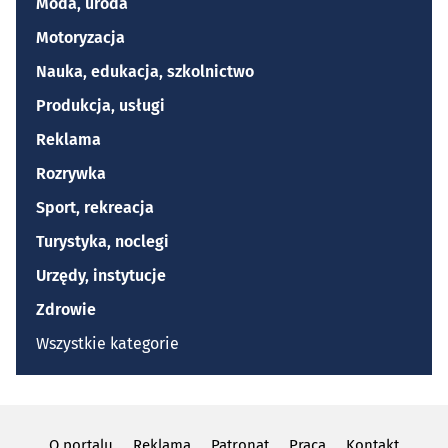
Moda, uroda
Motoryzacja
Nauka, edukacja, szkolnictwo
Produkcja, usługi
Reklama
Rozrywka
Sport, rekreacja
Turystyka, noclegi
Urzędy, instytucje
Zdrowie
Wszystkie kategorie
O portalu
Reklama
Patronat
Praca
Kontakt