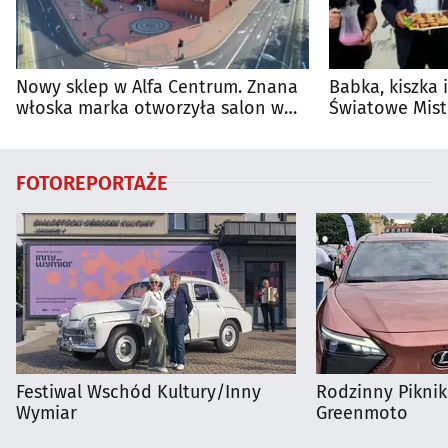
Nowy sklep w Alfa Centrum. Znana
Babka, kiszka 
włoska marka otworzyła salon w
Światowe Mist
Białymstoku
Supraśla
FOTOREPORTAŻE
Festiwal Wschód Kultury/Inny
Rodzinny Pikni
Wymiar
Greenmoto