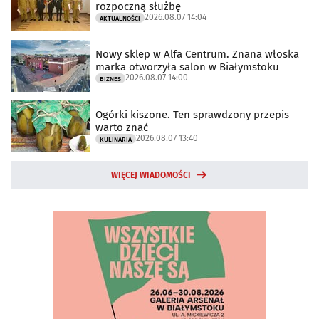
rozpoczną służbę
2026.08.07 14:04
AKTUALNOŚCI
Nowy sklep w Alfa Centrum. Znana włoska
marka otworzyła salon w Białymstoku
2026.08.07 14:00
BIZNES
Ogórki kiszone. Ten sprawdzony przepis
warto znać
2026.08.07 13:40
KULINARIA
WIĘCEJ WIADOMOŚCI