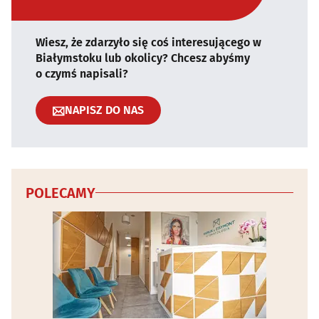
Wiesz, że zdarzyło się coś interesującego w
Białymstoku lub okolicy? Chcesz abyśmy
o czymś napisali?
NAPISZ DO NAS
POLECAMY