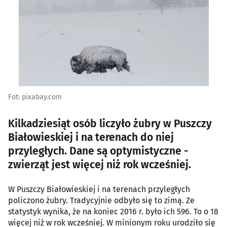
Fot: pixabay.com
Kilkadziesiąt osób liczyło żubry w Puszczy
Białowieskiej i na terenach do niej
przyległych. Dane są optymistyczne -
zwierząt jest więcej niż rok wcześniej.
W Puszczy Białowieskiej i na terenach przyległych
policzono żubry. Tradycyjnie odbyło się to zimą. Ze
statystyk wynika, że na koniec 2016 r. było ich 596. To o 18
więcej niż w rok wcześniej. W minionym roku urodziło się