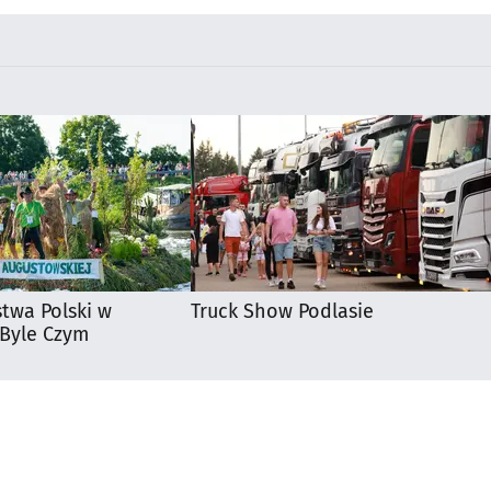
stwa Polski w
Truck Show Podlasie
 Byle Czym