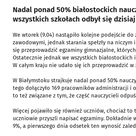
Nadal ponad 50% białostockich nauczy
wszystkich szkołach odbył się dzisia
We wtorek (9.04) nastąpiło kolejne podejście d
zawodowymi, jednak starania spełzły na niczym i
się przeprowadzić egzaminy gimnazjalne, których
Ostatecznie jednak we wszystkich białostockich 
W całym kraju nie udało się ich przeprowadzić w 
W Białymstoku strajkuje nadal ponad 50% nauczy
tego dołączyło 169 pracowników administracji i o
to też związane z tym, że część nauczycieli odpuś
Więcej pojawiło się również uczniów, chociaż t
uczniowie przyszli napisać egzaminy. Dokładnie 
9%, a pierwszego dnia odsetek ten wynosić zale