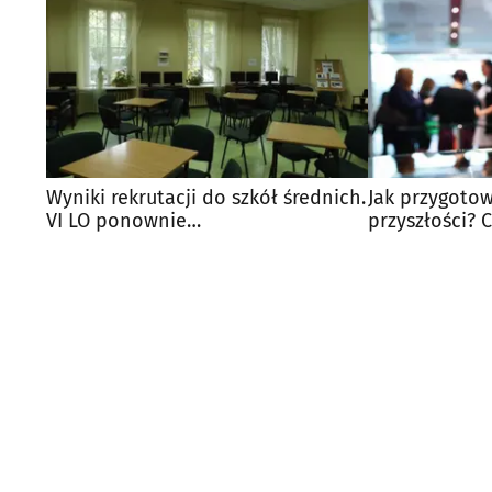
Wyniki rekrutacji do szkół średnich.
Jak przygoto
VI LO ponownie
przyszłości? 
najpopularniejszym wyborem
konferencję