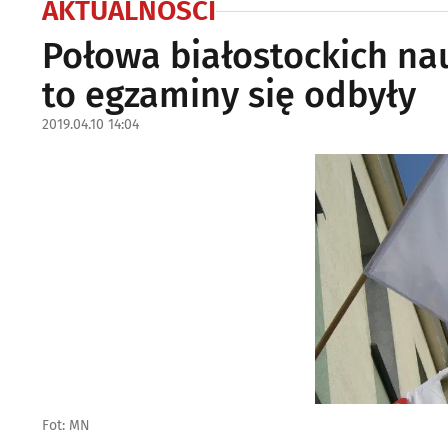
AKTUALNOŚCI
Połowa białostockich nau
to egzaminy się odbyły
2019.04.10 14:04
Fot: MN