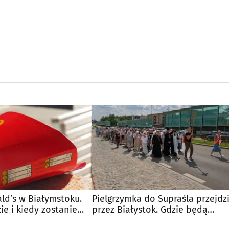
d’s w Białymstoku.
Pielgrzymka do Supraśla przejdz
e i kiedy zostanie
przez Białystok. Gdzie będą
utrudnienia?