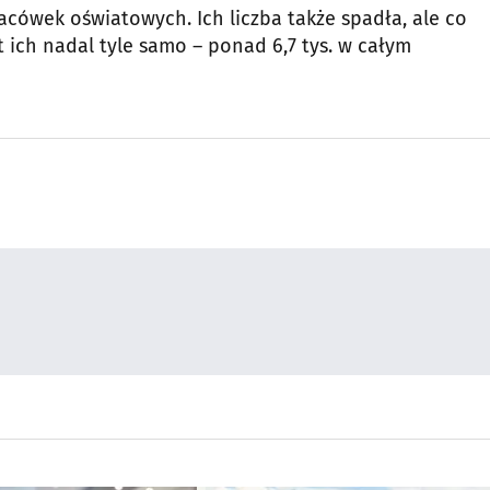
lacówek oświatowych. Ich liczba także spadła, ale co
t ich nadal tyle samo – ponad 6,7 tys. w całym