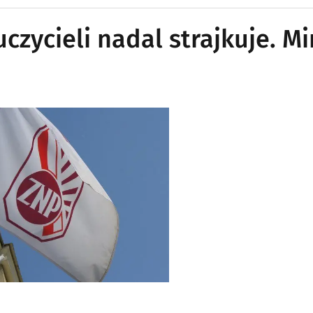
czycieli nadal strajkuje. M