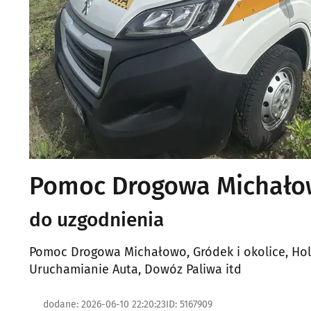
Pomoc Drogowa Michałow
do uzgodnienia
Pomoc Drogowa Michałowo, Gródek i okolice, Ho
Uruchamianie Auta, Dowóz Paliwa itd
dodane: 2026-06-10 22:20:23
ID: 5167909