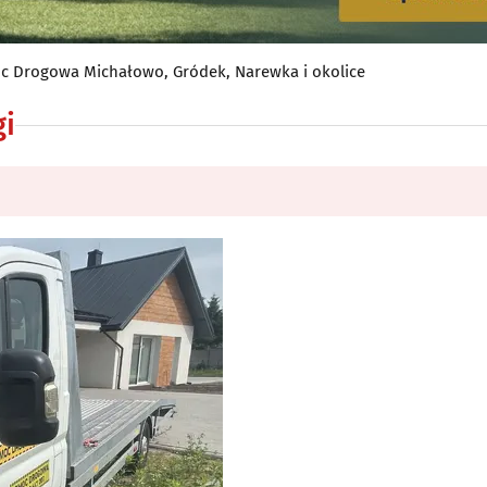
 Drogowa Michałowo, Gródek, Narewka i okolice
gi