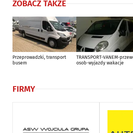
ZOBACZ TAKŻE
Przeprowadzki, transport
TRANSPORT-VANEM-przew
busem
osob-wyjazdy wakacje
FIRMY