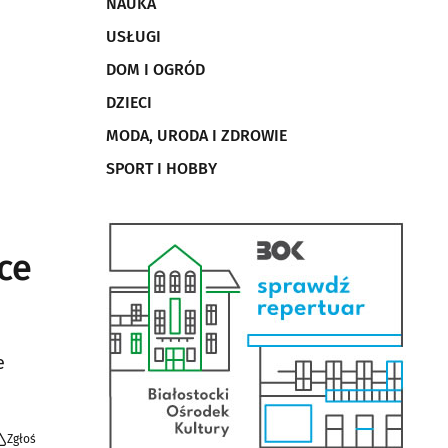
NAUKA
USŁUGI
DOM I OGRÓD
DZIECI
MODA, URODA I ZDROWIE
SPORT I HOBBY
ce
e
Zgłoś