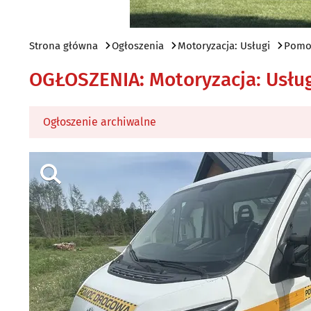
Strona główna
Ogłoszenia
Motoryzacja: Usługi
Pomoc
OGŁOSZENIA
:
Motoryzacja: Usłu
Ogłoszenie archiwalne