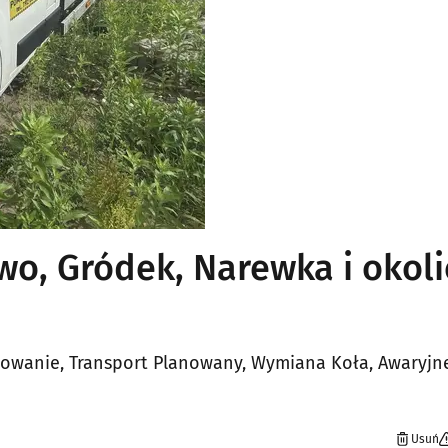
o, Gródek, Narewka i okoli
lowanie, Transport Planowany, Wymiana Koła, Awaryjn
Usuń