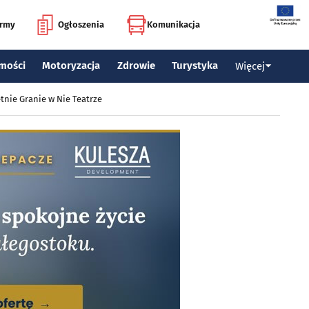
irmy
Ogłoszenia
Komunikacja
mości
Motoryzacja
Zdrowie
Turystyka
Więcej
tnie Granie w Nie Teatrze