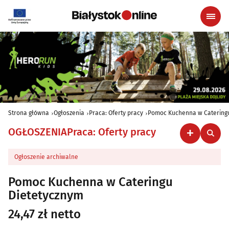
Strona główna
Ogłoszenia
Praca: Oferty pracy
Pomoc Kuchenna w Catering
OGŁOSZENIA
Praca: Oferty pracy
Ogłoszenie archiwalne
Pomoc Kuchenna w Cateringu
Dietetycznym
24,47 zł netto