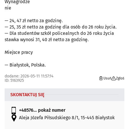
Wynagrodze
nie
— 24, 47 zł netto za godzinę.
— 25, 35 zł netto za godzinę dla osób do 26 roku życia.
— Dla studentów szkół policealnych do 26 roku życia
stawka wynosi 31, 40 zł netto za godzinę.
Miejsce pracy
— Białystok, Polska.
dodane: 2026-05-11 11:57:14
Usuń
Zgłoś
ID: 5163925
SKONTAKTUJ SIĘ
+48576...
pokaż numer
Aleja Józefa Piłsudskiego 8/1, 15-445 Białystok