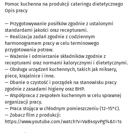
Pomoc kuchenna na produkcji cateringu dietetycznego
Opis pracy
— Przygotowywanie posiłków zgodnie z ustalonymi
standardami jakości oraz recepturami.
— Realizacja zadań zgodnie z codziennym
harmonogramem pracy w celu terminowego
przygotowania potraw.
— Ważenie i odmierzanie składników zgodnie z
recepturami oraz normami kalorycznymi i dietetycznymi.
— Obsługa urządzeń kuchennych, takich jak miksery,
piece, krajalnice i inne.
— Dbanie o czystość i porządek na stanowisku pracy
zgodnie z zasadami higieny oraz BHP.
— Współpraca z zespołem kuchennym w celu sprawnej
organizacji pracy.
— Praca stojąca w chłodnym pomieszczeniu (12–15°C).
— Zobacz film z produkcji:
https://www.youtube.com/watch?v=VaB4syvPgT4&t=1s