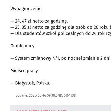
Wynagrodzenie
— 24, 47 zł netto za godzinę.
— 25, 35 zł netto za godzinę dla osób do 26 roku ż
— Dla studentów szkół policealnych do 26 roku ży
Grafik pracy
— System zmianowy 4/1, po nocnej zmianie 2 dni
Miejsce pracy
— Białystok, Polska.
dodane: 2026-05-14 09:38:57
ID: 5164438