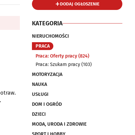
DODAJ OGŁOSZENIE
KATEGORIA
NIERUCHOMOŚCI
PRACA
Praca: Oferty pracy
(824)
Praca: Szukam pracy
(103)
MOTORYZACJA
NAUKA
otraw.
USŁUGI
.
DOM I OGRÓD
DZIECI
MODA, URODA I ZDROWIE
SPORT I HOBBY