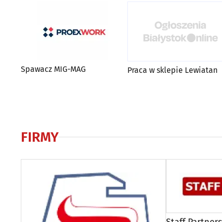
Spawacz MIG-MAG
Praca w sklepie Lewiatan
FIRMY
Staff Partners