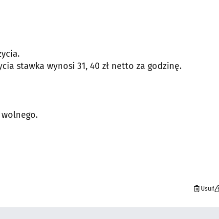
ycia.
cia stawka wynosi 31, 40 zł netto za godzinę.
 wolnego.
Usuń