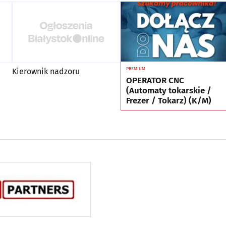
PREMIUM
Kierownik nadzoru
OPERATOR CNC
(Automaty tokarskie /
Frezer / Tokarz) (K/M)