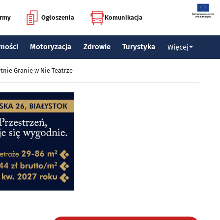
irmy
Ogłoszenia
Komunikacja
mości
Motoryzacja
Zdrowie
Turystyka
Więcej
tnie Granie w Nie Teatrze