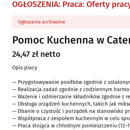
OGŁOSZENIA
:
Praca: Oferty prac
Ogłoszenie archiwalne
Pomoc Kuchenna w Cater
24,47 zł netto
Opis pracy
— Przygotowywanie posiłków zgodnie z ustalonym
— Realizacja zadań zgodnie z codziennym harm
— Ważenie i odmierzanie składników zgodnie z r
— Obsługa urządzeń kuchennych, takich jak miksery
— Dbanie o czystość i porządek na stanowisku pr
— Współpraca z zespołem kuchennym w celu spraw
— Praca stojąca w chłodnym pomieszczeniu (12–1