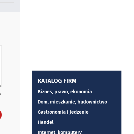
KATALOG FIRM
Biznes, prawo, ekonomia
P
Dom, mieszkanie, budownictwo
Gastronomia i jedzenie
Handel
Internet, komputery