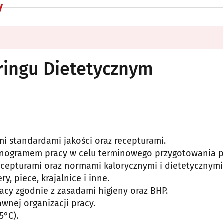
y
ingu Dietetycznym
i standardami jakości oraz recepturami.
onogramem pracy w celu terminowego przygotowania p
ecepturami oraz normami kalorycznymi i dietetycznymi
, piece, krajalnice i inne.
acy zgodnie z zasadami higieny oraz BHP.
nej organizacji pracy.
5°C).