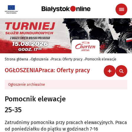
Strona główna
Ogłoszenia
Praca: Oferty pracy
Pomocnik elewacje
OGŁOSZENIA
Praca: Oferty pracy
Ogłoszenie archiwalne
Pomocnik elewacje
25-35
Zatrudnimy pomocnika przy pracach elewacyjnych. Praca
od poniedziałku do piątku w godzinach 7-16