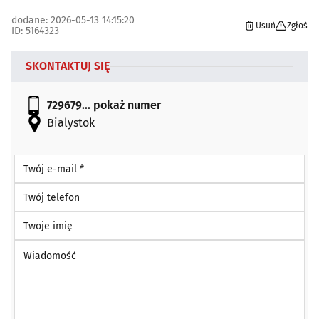
dodane: 2026-05-13 14:15:20
Usuń
Zgłoś
ID: 5164323
SKONTAKTUJ SIĘ
729679...
pokaż numer
Bialystok
Twój e-mail *
Twój telefon
Twoje imię
Wiadomość *