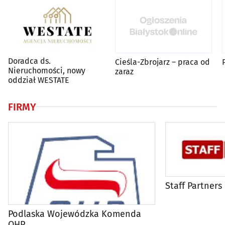
Doradca ds.
Cieśla-Zbrojarz – praca od
Nieruchomości, nowy
zaraz
oddział WESTATE
FIRMY
Staff Partners
Podlaska Wojewódzka Komenda
OHP