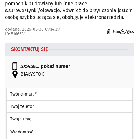
pomocnik budowlany lub inne prace
s.surowe/tynki/elewacje. Również do przyuczenia jestem
osobą szybko ucząca się, obsługuje elektronarzędzia.
dodane: 2026-05-30 09:14:29
Usuń
Zgłoś
ID: 5166631
SKONTAKTUJ SIĘ
575458...
pokaż numer
BIAŁYSTOK
Twój e-mail *
Twój telefon
Twoje imię
Wiadomość *