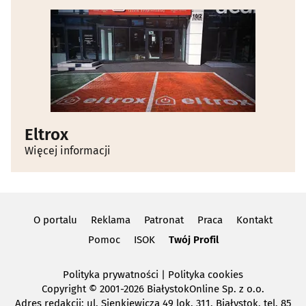
Eltrox
Więcej informacji
O portalu
Reklama
Patronat
Praca
Kontakt
Pomoc
ISOK
Twój Profil
Polityka prywatności
|
Polityka cookies
Copyright
© 2001-2026 BiałystokOnline Sp. z o.o.
Adres redakcji: ul. Sienkiewicza 49 lok. 311, Białystok, tel. 85