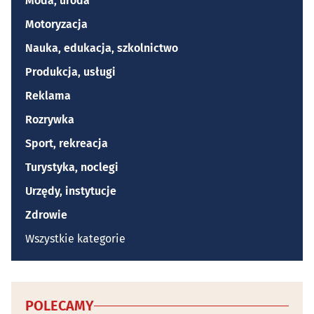
Moda, uroda
Motoryzacja
Nauka, edukacja, szkolnictwo
Produkcja, usługi
Reklama
Rozrywka
Sport, rekreacja
Turystyka, noclegi
Urzędy, instytucje
Zdrowie
Wszystkie kategorie
POLECAMY